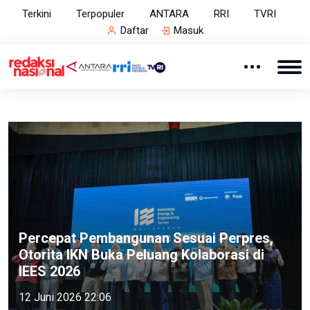
Terkini
Terpopuler
ANTARA
RRI
TVRI
Daftar
Masuk
Percepat Pembangunan Sesuai Perpres,
Otorita IKN Buka Peluang Kolaborasi di
IEES 2026
12 Juni 2026 22:06