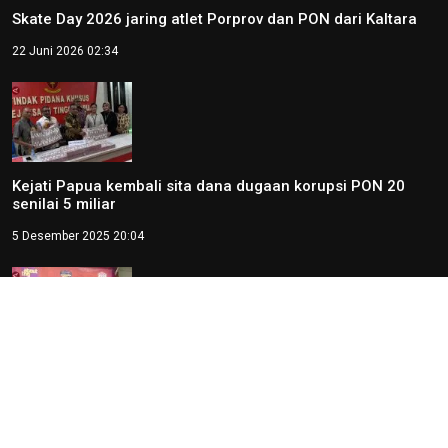
Skate Day 2026 jaring atlet Porprov dan PON dari Kaltara
22 Juni 2026 02:34
Kejati Papua kembali sita dana dugaan korupsi PON 20
senilai 5 miliar
5 Desember 2025 20:04
Provinsi Banten ajukan diri jadi tuan rumah PON 2032
23 Agustus 2025 21:28