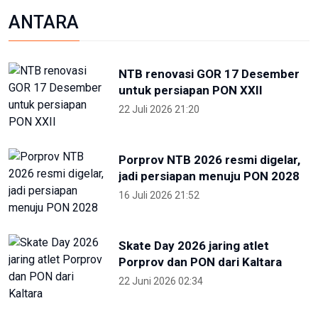
Skate Day 2026 jaring atlet
Porprov dan PON dari Kaltara
22 Juni 2026 02:34
OIKN Pulihkan 1,6 Hektare Lahan
Eks Tambang Ilegal di Bukit
Soeharto
19 Juni 2026 13:29
Hari Lingkungan Hidup Sedunia
2026: Ratusan Peserta Padati
Enviwalk di Ibu Kota Nusantara
16 Juni 2026 22:25
Terpopuler