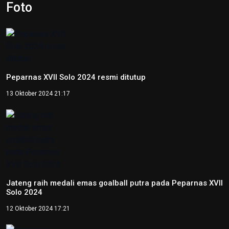
Hari Lingkungan Hidup Sedunia
2026: Ratusan Peserta Padati
Enviwalk di Ibu Kota Nusantara
16 Juni 2026 22:25
Percepat Pembangunan Sesuai
Perpres, Otorita IKN Buka
Peluang Kolaborasi di IEES 2026
12 Juni 2026 22:06
Otorita IKN Tegaskan PAUD Jadi
Fondasi Utama Pembentukan
Karakter Bangsa
22 Mei 2026 10:54