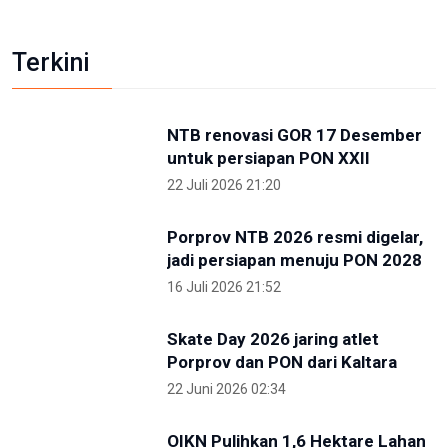
Kunjungi IKN, PP Pelti Optimis Perpindahan Ibu
Kota Kian Dekat
3 Mei 2026 11:02