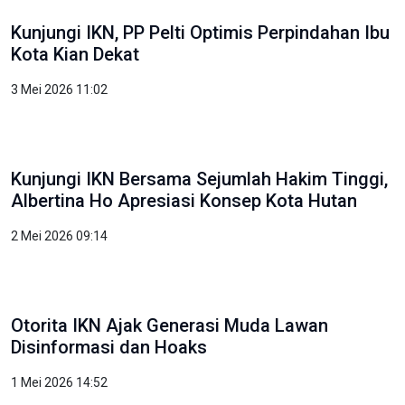
OIKN: Pendidikan Fondasi Utama Wujudkan
Kota Dunia untuk Semua
3 Mei 2026 10:51