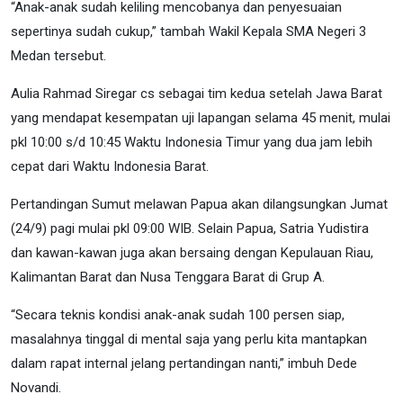
“Anak-anak sudah keliling mencobanya dan penyesuaian
sepertinya sudah cukup,” tambah Wakil Kepala SMA Negeri 3
Medan tersebut.
Aulia Rahmad Siregar cs sebagai tim kedua setelah Jawa Barat
yang mendapat kesempatan uji lapangan selama 45 menit, mulai
pkl 10:00 s/d 10:45 Waktu Indonesia Timur yang dua jam lebih
cepat dari Waktu Indonesia Barat.
Pertandingan Sumut melawan Papua akan dilangsungkan Jumat
(24/9) pagi mulai pkl 09:00 WIB. Selain Papua, Satria Yudistira
dan kawan-kawan juga akan bersaing dengan Kepulauan Riau,
Kalimantan Barat dan Nusa Tenggara Barat di Grup A.
“Secara teknis kondisi anak-anak sudah 100 persen siap,
masalahnya tinggal di mental saja yang perlu kita mantapkan
dalam rapat internal jelang pertandingan nanti,” imbuh Dede
Novandi.