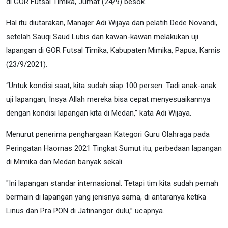
di GOR Futsal Timika, Jumat (24/9) besok.
Hal itu diutarakan, Manajer Adi Wijaya dan pelatih Dede Novandi,
setelah Sauqi Saud Lubis dan kawan-kawan melakukan uji
lapangan di GOR Futsal Timika, Kabupaten Mimika, Papua, Kamis
(23/9/2021).
“Untuk kondisi saat, kita sudah siap 100 persen. Tadi anak-anak
uji lapangan, Insya Allah mereka bisa cepat menyesuaikannya
dengan kondisi lapangan kita di Medan,” kata Adi Wijaya.
Menurut penerima penghargaan Kategori Guru Olahraga pada
Peringatan Haornas 2021 Tingkat Sumut itu, perbedaan lapangan
di Mimika dan Medan banyak sekali.
"Ini lapangan standar internasional. Tetapi tim kita sudah pernah
bermain di lapangan yang jenisnya sama, di antaranya ketika
Linus dan Pra PON di Jatinangor dulu,” ucapnya.