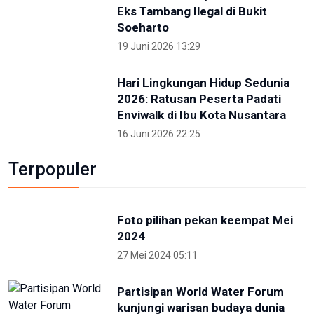
Kunjungi IKN Bersama Sejumlah Hakim Tinggi,
Albertina Ho Apresiasi Konsep Kota Hutan
2 Mei 2026 09:14