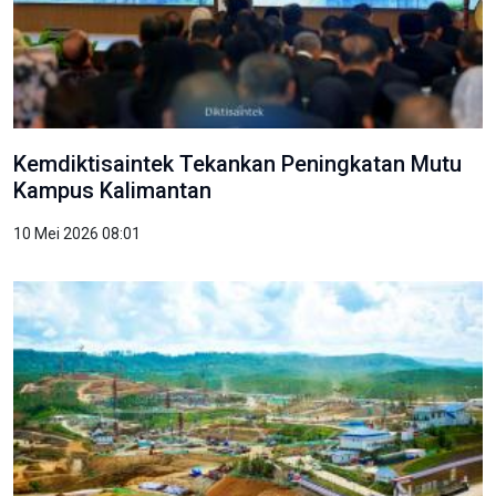
Kemdiktisaintek Tekankan Peningkatan Mutu
Kampus Kalimantan
10 Mei 2026 08:01