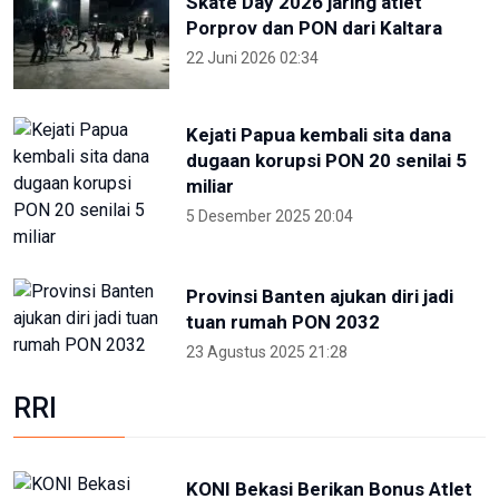
Skate Day 2026 jaring atlet
Porprov dan PON dari Kaltara
22 Juni 2026 02:34
Kejati Papua kembali sita dana
dugaan korupsi PON 20 senilai 5
miliar
5 Desember 2025 20:04
Provinsi Banten ajukan diri jadi
tuan rumah PON 2032
23 Agustus 2025 21:28
RRI
KONI Bekasi Berikan Bonus Atlet
Peraih Medali PON