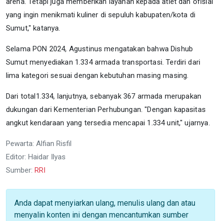
arena. Tetapi juga memberikan layanan kepada atlet dan ofisial
yang ingin menikmati kuliner di sepuluh kabupaten/kota di
Sumut," katanya.
Selama PON 2024, Agustinus mengatakan bahwa Dishub
Sumut menyediakan 1.334 armada transportasi. Terdiri dari
lima kategori sesuai dengan kebutuhan masing masing.
Dari total1.334, lanjutnya, sebanyak 367 armada merupakan
dukungan dari Kementerian Perhubungan.
"Dengan kapasitas
angkut kendaraan yang tersedia mencapai 1.334 unit," ujarnya.
Pewarta: Alfian Risfil
Editor: Haidar Ilyas
Sumber:
RRI
Anda dapat menyiarkan ulang, menulis ulang dan atau
menyalin konten ini dengan mencantumkan sumber