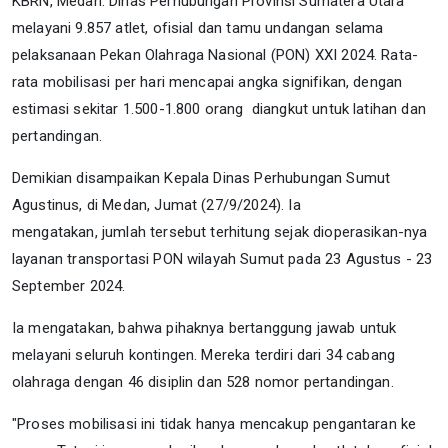
KBRN, Medan: Dinas Perhubungan Provinsi Sumatera Utara
melayani 9.857 atlet, ofisial dan tamu undangan selama
pelaksanaan Pekan Olahraga Nasional (PON) XXI 2024. Rata-
rata mobilisasi per hari mencapai angka signifikan, dengan
estimasi sekitar 1.500-1.800 orang diangkut untuk latihan dan
pertandingan.
Demikian disampaikan Kepala Dinas Perhubungan Sumut
Agustinus, di Medan, Jumat (27/9/2024). Ia
mengatakan,
jumlah tersebut terhitung sejak dioperasikan-nya
layanan transportasi PON wilayah Sumut pada 23 Agustus - 23
September 2024.
Ia mengatakan, bahwa pihaknya bertanggung jawab untuk
melayani seluruh kontingen. Mereka terdiri dari 34 cabang
olahraga dengan 46 disiplin dan 528 nomor pertandingan.
"Proses mobilisasi ini tidak hanya mencakup pengantaran ke