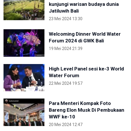
kunjungi warisan budaya dunia
Jatiluwih Bali
23 Mei 2024 13:30
Welcoming Dinner World Water
Forum 2024 di GWK Bali
19 Mei 2024 21:39
High Level Panel sesi ke-3 World
Water Forum
22 Mei 2024 19:57
Para Menteri Kompak Foto
Bareng Elon Musk Di Pembukaan
WWF ke-10
20 Mei 2024 12:47