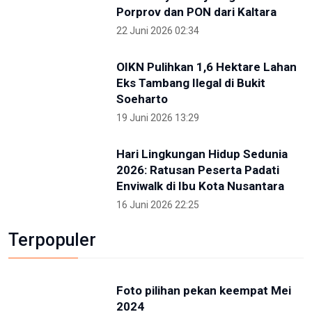
Kunjungi IKN Bersama Sejumlah Hakim Tinggi,
Albertina Ho Apresiasi Konsep Kota Hutan
2 Mei 2026 09:14