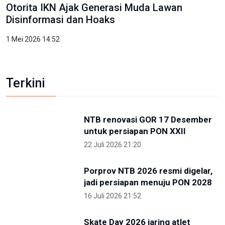
Kunjungi IKN, PP Pelti Optimis Perpindahan Ibu
Kota Kian Dekat
3 Mei 2026 11:02