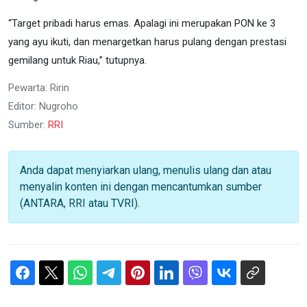
“Target pribadi harus emas. Apalagi ini merupakan PON ke 3
yang ayu ikuti, dan menargetkan harus pulang dengan prestasi
gemilang untuk Riau,” tutupnya.
Pewarta: Ririn
Editor: Nugroho
Sumber:
RRI
Anda dapat menyiarkan ulang, menulis ulang dan atau
menyalin konten ini dengan mencantumkan sumber
(ANTARA, RRI atau TVRI).