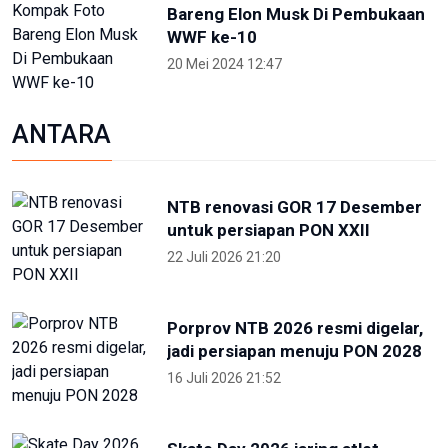
Porprov NTB 2026 resmi digelar,
jadi persiapan menuju PON 2028
16 Juli 2026 21:52
Skate Day 2026 jaring atlet
Porprov dan PON dari Kaltara
22 Juni 2026 02:34
OIKN Pulihkan 1,6 Hektare Lahan
Eks Tambang Ilegal di Bukit
Soeharto
19 Juni 2026 13:29
Hari Lingkungan Hidup Sedunia
2026: Ratusan Peserta Padati