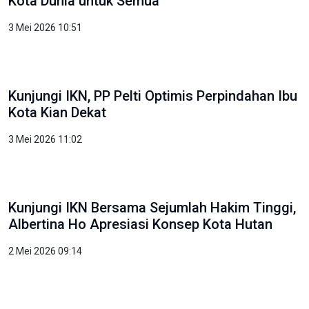
OIKN: Pendidikan Fondasi Utama Wujudkan
Kota Dunia untuk Semua
3 Mei 2026 10:51