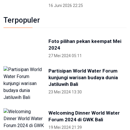
Otorita IKN Ajak Generasi Muda Lawan
Disinformasi dan Hoaks
1 Mei 2026 14:52