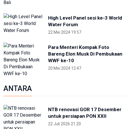
Terkini
NTB renovasi GOR 17 Desember
untuk persiapan PON XXII
22 Juli 2026 21:20
Porprov NTB 2026 resmi digelar,
jadi persiapan menuju PON 2028
16 Juli 2026 21:52
Skate Day 2026 jaring atlet
Porprov dan PON dari Kaltara
22 Juni 2026 02:34