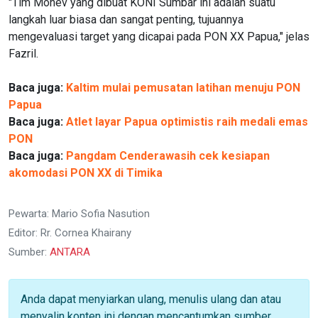
"Tim Monev yang dibuat KONI Sumbar ini adalah suatu
langkah luar biasa dan sangat penting, tujuannya
mengevaluasi target yang dicapai pada PON XX Papua," jelas
Fazril.
Baca juga:
Kaltim mulai pemusatan latihan menuju PON
Papua
Baca juga:
Atlet layar Papua optimistis raih medali emas
PON
Baca juga:
Pangdam Cenderawasih cek kesiapan
akomodasi PON XX di Timika
Pewarta: Mario Sofia Nasution
Editor: Rr. Cornea Khairany
Sumber:
ANTARA
Anda dapat menyiarkan ulang, menulis ulang dan atau
menyalin konten ini dengan mencantumkan sumber