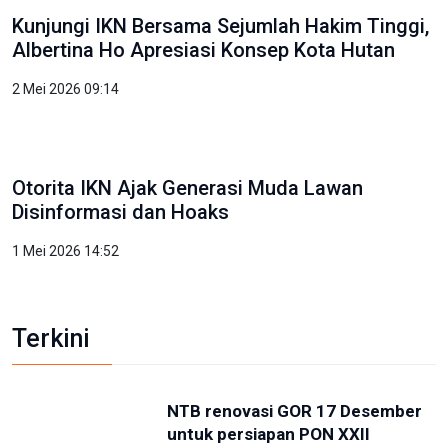
3 Mei 2026 10:51
Kunjungi IKN, PP Pelti Optimis Perpindahan Ibu
Kota Kian Dekat
3 Mei 2026 11:02