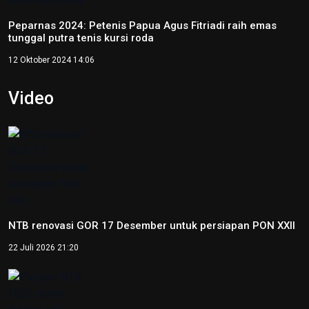
Foto
Peparnas XVII Solo 2024 resmi ditutup
13 Oktober 2024 21:17
Jateng raih medali emas goalball putra pada Peparnas XVII
Solo 2024
12 Oktober 2024 17:21