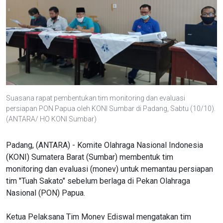
Suasana rapat pembentukan tim monitoring dan evaluasi
persiapan PON Papua oleh KONI Sumbar di Padang, Sabtu (10/10).
(ANTARA/ HO KONI Sumbar)
Padang, (ANTARA) - Komite Olahraga Nasional Indonesia
(KONI) Sumatera Barat (Sumbar) membentuk tim
monitoring dan evaluasi (monev) untuk memantau persiapan
tim "Tuah Sakato" sebelum berlaga di Pekan Olahraga
Nasional (PON) Papua.
Ketua Pelaksana Tim Monev Ediswal mengatakan tim