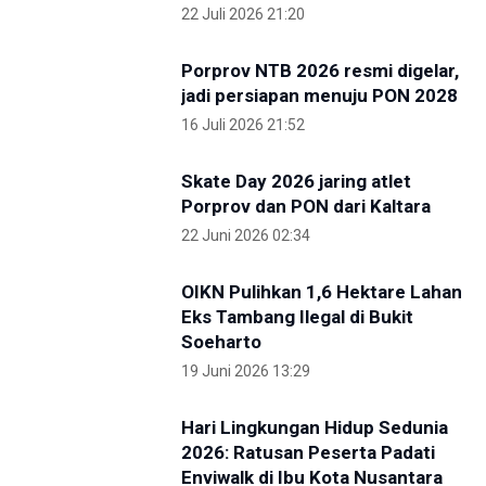
Kunjungi IKN Bersama Sejumlah Hakim Tinggi,
Albertina Ho Apresiasi Konsep Kota Hutan
2 Mei 2026 09:14