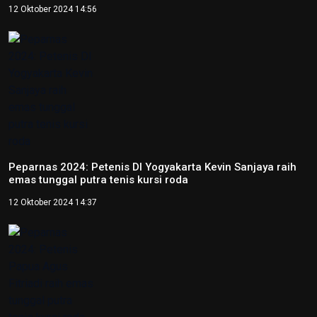
Tentang Redaksi Nasional
Ketentuan Penggunaan
Kebijakan Privasi
ANTARA
RRI
TVRI