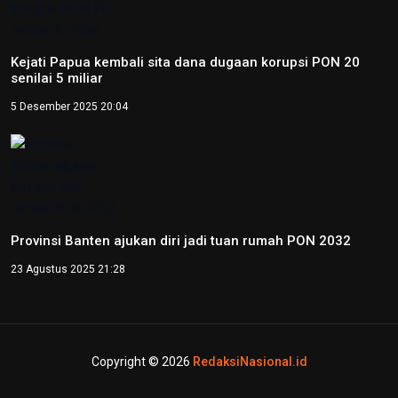
emas tunggal putra tenis kursi roda
12 Oktober 2024 14:37
Peparnas 2024: Petenis Papua Agus Fitriadi raih emas
tunggal putra tenis kursi roda
12 Oktober 2024 14:06
Video