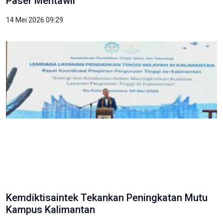
Paser Mentawir
14 Mei 2026 09:29
Kemdiktisaintek Tekankan Peningkatan Mutu
Kampus Kalimantan