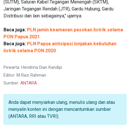
(SUTM), Saluran Kabel Tegangan Menengah (SKTM),
Jaringan Tegangan Rendah (JTR), Gardu Hubung, Gardu
Distribusi dan lain sebagainya," ujarnya.
Baca juga:
PLN jamin keamanan pasokan listrik selama
PON Papua 2021
Baca juga:
PLN Papua antisipasi lonjakan kebutuhan
listrik selama PON 2020
Pewarta: Hendrina Dian Kandipi
Editor: M Razi Rahman
Sumber:
ANTARA
Anda dapat menyiarkan ulang, menulis ulang dan atau
menyalin konten ini dengan mencantumkan sumber
(ANTARA, RRI atau TVRI).