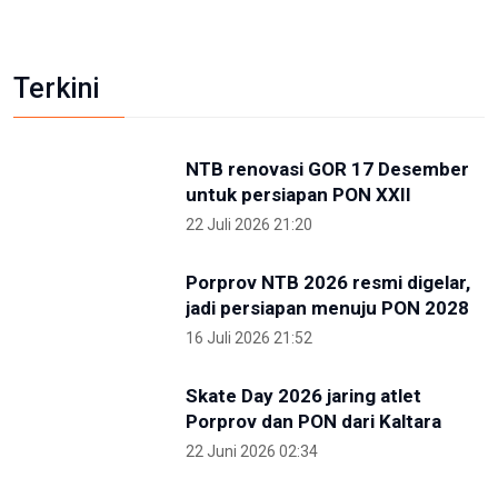
Kunjungi IKN Bersama Sejumlah Hakim Tinggi,
Albertina Ho Apresiasi Konsep Kota Hutan
2 Mei 2026 09:14