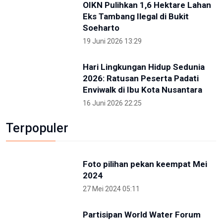
Otorita IKN Ajak Generasi Muda Lawan
Disinformasi dan Hoaks
1 Mei 2026 14:52
Terkini