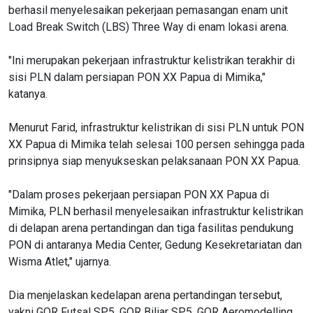
berhasil menyelesaikan pekerjaan pemasangan enam unit
Load Break Switch (LBS) Three Way di enam lokasi arena.
"Ini merupakan pekerjaan infrastruktur kelistrikan terakhir di
sisi PLN dalam persiapan PON XX Papua di Mimika,"
katanya.
Menurut Farid, infrastruktur kelistrikan di sisi PLN untuk PON
XX Papua di Mimika telah selesai 100 persen sehingga pada
prinsipnya siap menyukseskan pelaksanaan PON XX Papua.
"Dalam proses pekerjaan persiapan PON XX Papua di
Mimika, PLN berhasil menyelesaikan infrastruktur kelistrikan
di delapan arena pertandingan dan tiga fasilitas pendukung
PON di antaranya Media Center, Gedung Kesekretariatan dan
Wisma Atlet," ujarnya.
Dia menjelaskan kedelapan arena pertandingan tersebut,
yakni GOR Futsal SP5, GOR Biliar SP5, GOR Aeromodelling,