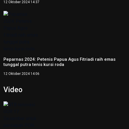
Peparnas XVII Solo 2024 resmi ditutup
13 Oktober 2024 21:17
Jateng raih medali emas goalball putra pada Peparnas XVII
Solo 2024
12 Oktober 2024 17:21