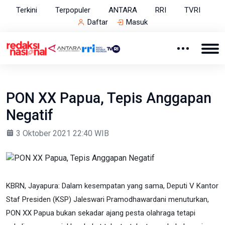
Terkini
Terpopuler
ANTARA
RRI
TVRI
Daftar
Masuk
PON XX Papua, Tepis Anggapan
Negatif
3 Oktober 2021 22:40 WIB
KBRN, Jayapura: Dalam kesempatan yang sama, Deputi V Kantor
Staf Presiden (KSP) Jaleswari Pramodhawardani menuturkan,
PON XX Papua bukan sekadar ajang pesta olahraga tetapi