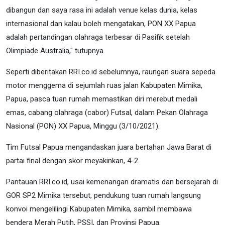
dibangun dan saya rasa ini adalah venue kelas dunia, kelas
internasional dan kalau boleh mengatakan, PON XX Papua
adalah pertandingan olahraga terbesar di Pasifik setelah
Olimpiade Australia," tutupnya.
Seperti diberitakan RRI.co.id sebelumnya, raungan suara sepeda
motor menggema di sejumlah ruas jalan Kabupaten Mimika,
Papua, pasca tuan rumah memastikan diri merebut medali
emas, cabang olahraga (cabor) Futsal, dalam Pekan Olahraga
Nasional (PON) XX Papua, Minggu (3/10/2021).
Tim Futsal Papua mengandaskan juara bertahan Jawa Barat di
partai final dengan skor meyakinkan, 4-2.
Pantauan RRI.co.id, usai kemenangan dramatis dan bersejarah di
GOR SP2 Mimika tersebut, pendukung tuan rumah langsung
konvoi mengelilingi Kabupaten Mimika, sambil membawa
bendera Merah Putih, PSSI, dan Provinsi Papua.