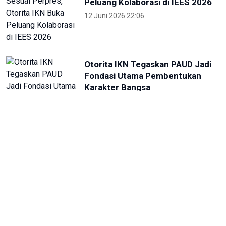
Peluang Kolaborasi di IEES 2026
12 Juni 2026 22:06
Otorita IKN Tegaskan PAUD Jadi
Fondasi Utama Pembentukan
Karakter Bangsa
22 Mei 2026 10:54
Kepala OIKN Serahkan SK
Perlindungan Adat Paser
Mentawir
14 Mei 2026 09:29