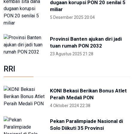
dugaan korupsi PON 20 senilai 5
miliar
5 Desember 2025 20:04
Provinsi Banten ajukan diri jadi
tuan rumah PON 2032
23 Agustus 2025 21:28
RRI
KONI Bekasi Berikan Bonus Atlet
Peraih Medali PON
4 Oktober 2024 22:38
Pekan Paralimpiade Nasional di
Solo Diikuti 35 Provinsi