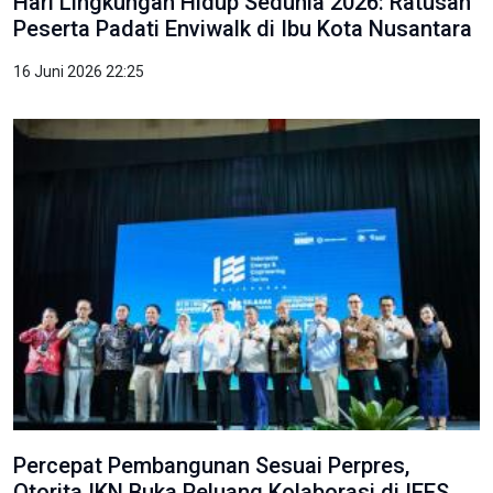
Hari Lingkungan Hidup Sedunia 2026: Ratusan
Peserta Padati Enviwalk di Ibu Kota Nusantara
16 Juni 2026 22:25
Percepat Pembangunan Sesuai Perpres,
Otorita IKN Buka Peluang Kolaborasi di IEES