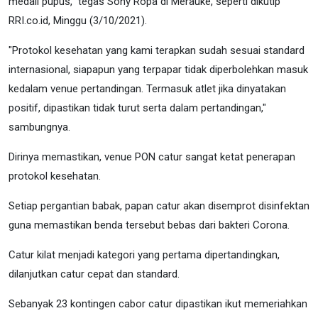
medali pupus," tegas Sony Ropa di Merauke, seperti dikutip
RRI.co.id, Minggu (3/10/2021).
"Protokol kesehatan yang kami terapkan sudah sesuai standard
internasional, siapapun yang terpapar tidak diperbolehkan masuk
kedalam venue pertandingan. Termasuk atlet jika dinyatakan
positif, dipastikan tidak turut serta dalam pertandingan,"
sambungnya.
Dirinya memastikan, venue PON catur sangat ketat penerapan
protokol kesehatan.
Setiap pergantian babak, papan catur akan disemprot disinfektan
guna memastikan benda tersebut bebas dari bakteri Corona.
Catur kilat menjadi kategori yang pertama dipertandingkan,
dilanjutkan catur cepat dan standard.
Sebanyak 23 kontingen cabor catur dipastikan ikut memeriahkan