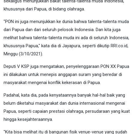
sekaligus menunjukkan bakat talenta-talenta muda Indonesia,
khususnya dari Papua, di bidang olahraga.
"PON ini juga menunjukkan ke dunia bahwa talenta-talenta muda
dari Papua dan dari seluruh pelosok Indonesia. Dan kita juga
melihat bahwa talenta-talenta muda ini ada di seluruh Indonesia,
khususnya Papua," kata dia di Jayapura, seperti dikutip RRI.co.id,
Minggu (3/10/2021).
Deputi V KSP juga mengatakan, penyelenggaraan PON XX Papua
ini dilakukan untuk menepis anggapan suram yang beredar di
masyarakat mengenai konflik kekerasan di Papua.
Padahal, kata dia, pada kenyataannya banyak hal-hal baik yang
belum diketahui masyarakat dan dunia internasional mengenai
Papua, seperti capaian prestasi olahraga, persudaraan yang kuat
hingga kesejahteraannya.
"Kita bisa melihat itu di bangunan fisik venue-venue yang sudah