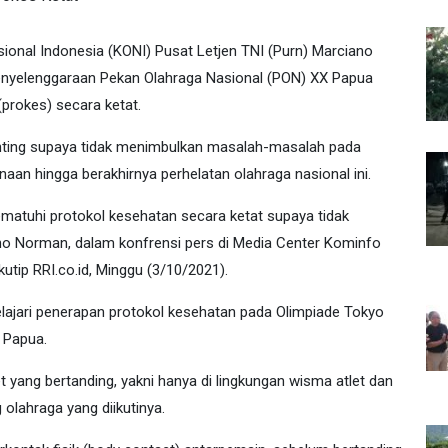
onal Indonesia (KONI) Pusat Letjen TNI (Purn) Marciano
nyelenggaraan Pekan Olahraga Nasional (PON) XX Papua
prokes) secara ketat.
penting supaya tidak menimbulkan masalah-masalah pada
n hingga berakhirnya perhelatan olahraga nasional ini.
mematuhi protokol kesehatan secara ketat supaya tidak
no Norman, dalam konfrensi pers di Media Center Kominfo
utip RRI.co.id, Minggu (3/10/2021).
lajari penerapan protokol kesehatan pada Olimpiade Tokyo
X Papua.
 yang bertanding, yakni hanya di lingkungan wisma atlet dan
olahraga yang diikutinya.