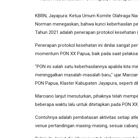
KBRN, Jayapura: Ketua Umum Komite Olahraga Nasi
Norman menegaskan, bahwa kunci keberhasilan pe
Tahun 2021 adalah penerapan protokol kesehatan (
Penerapan protokol kesehatan ini dinilai sangat 
momentum PON XX Papua, baik pada saat pelaksanaa
"PON ini salah satu keberhasilannya apabila kita 
meninggalkan masalah-masalah baru," ujar Marcia
PON Papua, Klaster Kabupaten Jayapura, seperti dik
Marciano lanjut menuturkan, pihaknya telah mempe
beberapa waktu lalu untuk ditetapkan pada PON X
Contohnya adalah pembatasan aktivitas setiap atlet
venue pertandingan masing-masing, sesuai cabang 