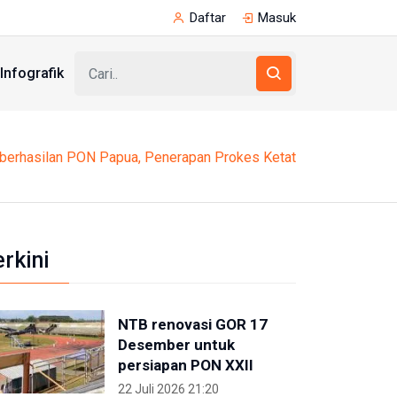
Daftar
Masuk
Infografik
berhasilan PON Papua, Penerapan Prokes Ketat
erkini
NTB renovasi GOR 17
Desember untuk
persiapan PON XXII
22 Juli 2026 21:20