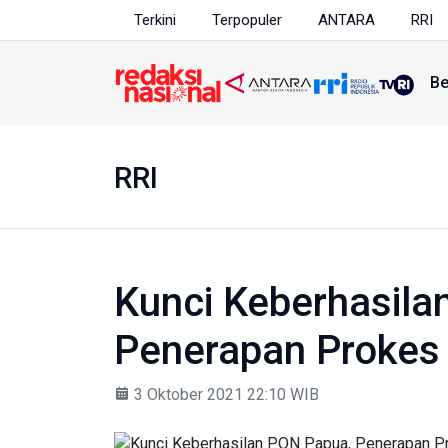
Terkini
Terpopuler
ANTARA
RRI
Be
RRI
Kunci Keberhasila
Penerapan Prokes 
3 Oktober 2021 22:10 WIB