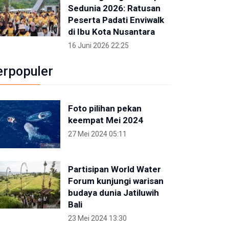
Sedunia 2026: Ratusan
Peserta Padati Enviwalk
di Ibu Kota Nusantara
16 Juni 2026 22:25
erpopuler
Foto pilihan pekan
keempat Mei 2024
27 Mei 2024 05:11
Partisipan World Water
Forum kunjungi warisan
budaya dunia Jatiluwih
Bali
23 Mei 2024 13:30