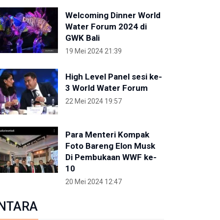
Welcoming Dinner World
Water Forum 2024 di
GWK Bali
19 Mei 2024 21:39
High Level Panel sesi ke-
3 World Water Forum
22 Mei 2024 19:57
Para Menteri Kompak
Foto Bareng Elon Musk
Di Pembukaan WWF ke-
10
20 Mei 2024 12:47
NTARA