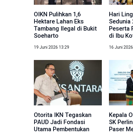
OIKN Pulihkan 1,6
Hari Lin
Hektare Lahan Eks
Sedunia 
Tambang Ilegal di Bukit
Peserta 
Soeharto
di Ibu K
19 Juni 2026 13:29
16 Juni 2026
Otorita IKN Tegaskan
Kepala O
PAUD Jadi Fondasi
SK Perli
Utama Pembentukan
Paser Me