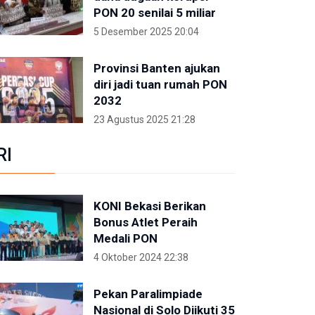
PON 20 senilai 5 miliar
5 Desember 2025 20:04
Provinsi Banten ajukan
diri jadi tuan rumah PON
2032
23 Agustus 2025 21:28
RI
KONI Bekasi Berikan
Bonus Atlet Peraih
Medali PON
4 Oktober 2024 22:38
Pekan Paralimpiade
Nasional di Solo Diikuti 35