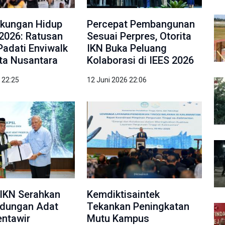
gkungan Hidup
Percepat Pembangunan
2026: Ratusan
Sesuai Perpres, Otorita
Padati Enviwalk
IKN Buka Peluang
ota Nusantara
Kolaborasi di IEES 2026
 22:25
12 Juni 2026 22:06
IKN Serahkan
Kemdiktisaintek
ndungan Adat
Tekankan Peningkatan
ntawir
Mutu Kampus