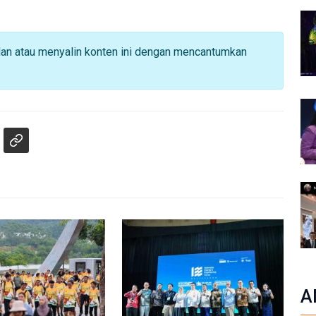
dan atau menyalin konten ini dengan mencantumkan
A