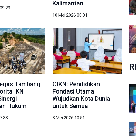
Kalimantan
 09:29
10 Mei 2026 08:01
R
Tegas Tambang
OIKN: Pendidikan
torita IKN
Fondasi Utama
Sinergi
Wujudkan Kota Dunia
an Hukum
untuk Semua
7:33
3 Mei 2026 10:51