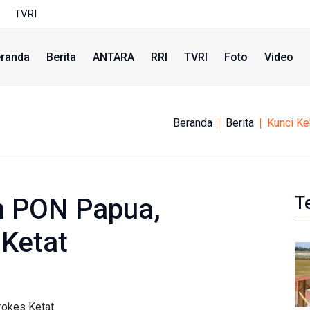
TVRI
randa
Berita
ANTARA
RRI
TVRI
Foto
Video
Beranda
Berita
Kunci Ke
n PON Papua,
T
Ketat