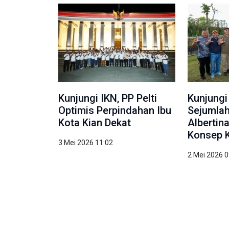
Kunjungi IKN, PP Pelti
Kunjungi
Optimis Perpindahan Ibu
Sejumlah
Kota Kian Dekat
Albertin
Konsep 
3 Mei 2026 11:02
2 Mei 2026 0