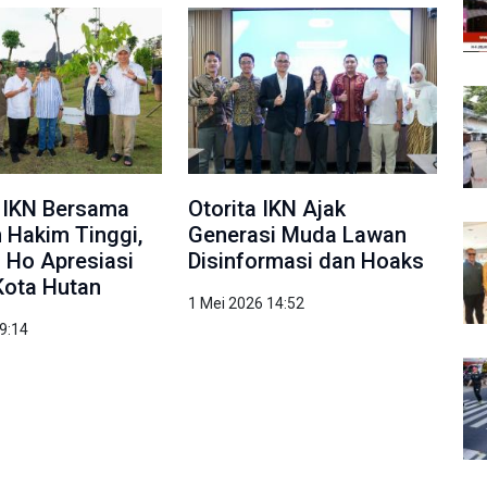
 IKN Bersama
Otorita IKN Ajak
 Hakim Tinggi,
Generasi Muda Lawan
a Ho Apresiasi
Disinformasi dan Hoaks
Kota Hutan
1 Mei 2026 14:52
9:14