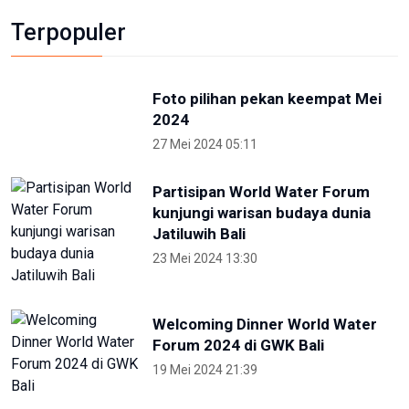
Otorita IKN Ajak Generasi Muda Lawan
Disinformasi dan Hoaks
1 Mei 2026 14:52
Terkini