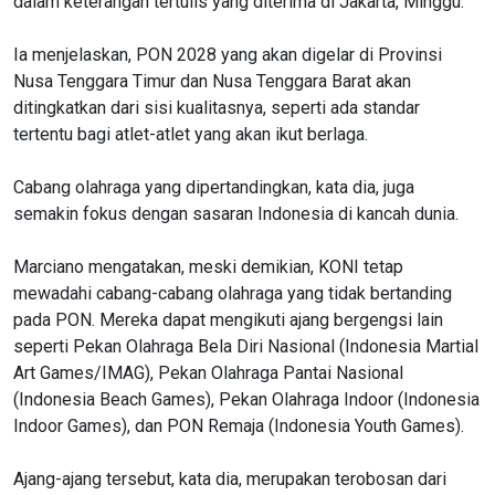
dalam keterangan tertulis yang diterima di Jakarta, Minggu.
Ia menjelaskan, PON 2028 yang akan digelar di Provinsi
Nusa Tenggara Timur dan Nusa Tenggara Barat akan
ditingkatkan dari sisi kualitasnya, seperti ada standar
tertentu bagi atlet-atlet yang akan ikut berlaga.
Cabang olahraga yang dipertandingkan, kata dia, juga
semakin fokus dengan sasaran Indonesia di kancah dunia.
Marciano mengatakan, meski demikian, KONI tetap
mewadahi cabang-cabang olahraga yang tidak bertanding
pada PON. Mereka dapat mengikuti ajang bergengsi lain
seperti Pekan Olahraga Bela Diri Nasional (Indonesia Martial
Art Games/IMAG), Pekan Olahraga Pantai Nasional
(Indonesia Beach Games), Pekan Olahraga Indoor (Indonesia
Indoor Games), dan PON Remaja (Indonesia Youth Games).
Ajang-ajang tersebut, kata dia, merupakan terobosan dari