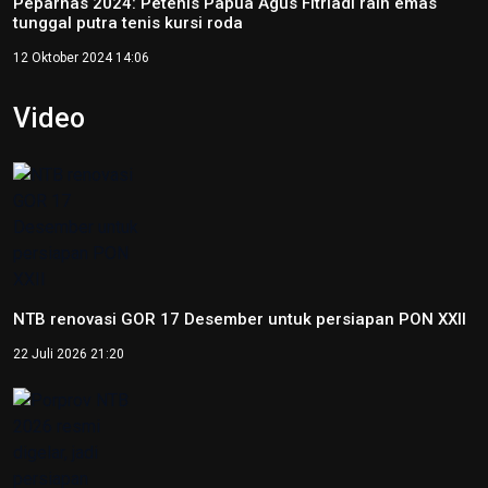
Foto
Peparnas XVII Solo 2024 resmi ditutup
13 Oktober 2024 21:17
Jateng raih medali emas goalball putra pada Peparnas XVII
Solo 2024
12 Oktober 2024 17:21