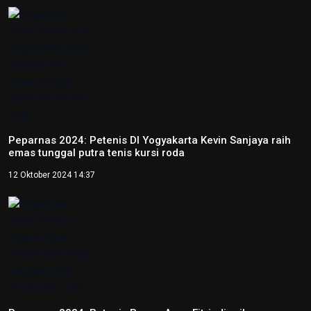
Tentang Redaksi Nasional
Ketentuan Penggunaan
Kebijakan Privasi
ANTARA
RRI
TVRI