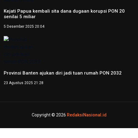
12 Oktober 2024 14:37
Peparnas 2024: Petenis Papua Agus Fitriadi raih emas
tunggal putra tenis kursi roda
12 Oktober 2024 14:06
Video