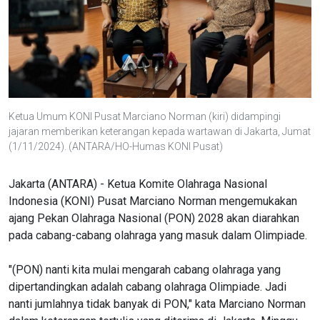
Ketua Umum KONI Pusat Marciano Norman (kiri) didampingi
jajaran memberikan keterangan kepada wartawan di Jakarta, Jumat
(1/11/2024). (ANTARA/HO-Humas KONI Pusat)
Jakarta (ANTARA) - Ketua Komite Olahraga Nasional
Indonesia (KONI) Pusat Marciano Norman mengemukakan
ajang Pekan Olahraga Nasional (PON) 2028 akan diarahkan
pada cabang-cabang olahraga yang masuk dalam Olimpiade.
"(PON) nanti kita mulai mengarah cabang olahraga yang
dipertandingkan adalah cabang olahraga Olimpiade. Jadi
nanti jumlahnya tidak banyak di PON," kata Marciano Norman