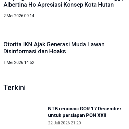
Kunjungi IKN, PP Pelti Optimis Perpindahan Ibu
Kota Kian Dekat
3 Mei 2026 11:02