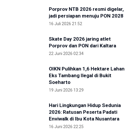
Kunjungi IKN Bersama Sejumlah Hakim Tinggi,
Albertina Ho Apresiasi Konsep Kota Hutan
2 Mei 2026 09:14