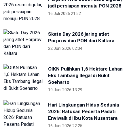
Porprov dan PON dari Kaltara
22 Juni 2026 02:34
OIKN Pulihkan 1,6 Hektare Lahan
Eks Tambang Ilegal di Bukit
Soeharto
19 Juni 2026 13:29
Hari Lingkungan Hidup Sedunia
2026: Ratusan Peserta Padati
Enviwalk di Ibu Kota Nusantara
16 Juni 2026 22:25
Terpopuler
Foto pilihan pekan keempat Mei
2024