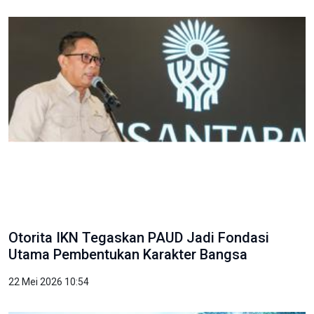
Otorita IKN Tegaskan PAUD Jadi Fondasi
Utama Pembentukan Karakter Bangsa
22 Mei 2026 10:54