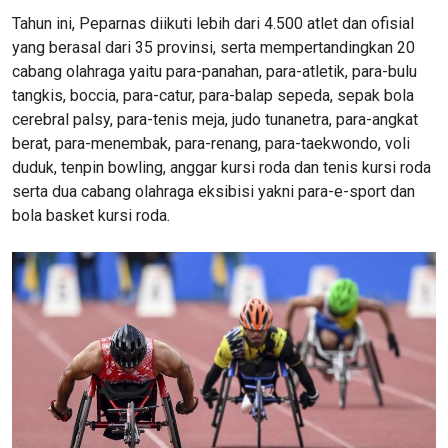
Tahun ini, Peparnas diikuti lebih dari 4.500 atlet dan ofisial
yang berasal dari 35 provinsi, serta mempertandingkan 20
cabang olahraga yaitu para-panahan, para-atletik, para-bulu
tangkis, boccia, para-catur, para-balap sepeda, sepak bola
cerebral palsy, para-tenis meja, judo tunanetra, para-angkat
berat, para-menembak, para-renang, para-taekwondo, voli
duduk, tenpin bowling, anggar kursi roda dan tenis kursi roda
serta dua cabang olahraga eksibisi yakni para-e-sport dan
bola basket kursi roda.