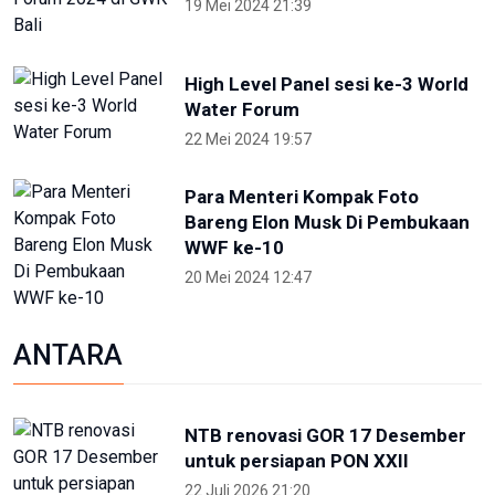
Bareng Elon Musk Di Pembukaan
WWF ke-10
20 Mei 2024 12:47
ANTARA
NTB renovasi GOR 17 Desember
untuk persiapan PON XXII
22 Juli 2026 21:20
Porprov NTB 2026 resmi digelar,
jadi persiapan menuju PON 2028
16 Juli 2026 21:52
Skate Day 2026 jaring atlet