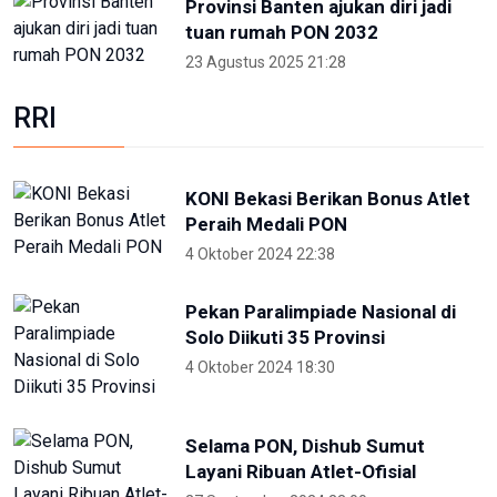
Peraih Medali PON
4 Oktober 2024 22:38
Pekan Paralimpiade Nasional di
Solo Diikuti 35 Provinsi
4 Oktober 2024 18:30
Selama PON, Dishub Sumut
Layani Ribuan Atlet-Ofisial
27 September 2024 23:00
Hadirkan Media Center PON 2024,
Kemenkomifo Terima
Penghargaan
27 September 2024 19:45