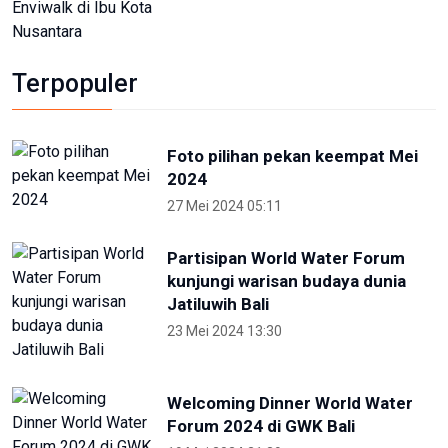
27 Mei 2024 05:11
Partisipan World Water Forum
kunjungi warisan budaya dunia
Jatiluwih Bali
23 Mei 2024 13:30
Welcoming Dinner World Water
Forum 2024 di GWK Bali
19 Mei 2024 21:39
High Level Panel sesi ke-3 World
Water Forum
22 Mei 2024 19:57
Para Menteri Kompak Foto