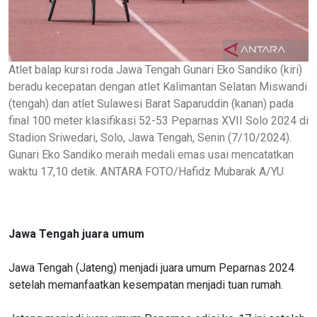
Atlet balap kursi roda Jawa Tengah Gunari Eko Sandiko (kiri)
beradu kecepatan dengan atlet Kalimantan Selatan Miswandi
(tengah) dan atlet Sulawesi Barat Saparuddin (kanan) pada
final 100 meter klasifikasi 52-53 Peparnas XVII Solo 2024 di
Stadion Sriwedari, Solo, Jawa Tengah, Senin (7/10/2024).
Gunari Eko Sandiko meraih medali emas usai mencatatkan
waktu 17,10 detik. ANTARA FOTO/Hafidz Mubarak A/YU
Jawa Tengah juara umum
Jawa Tengah (Jateng) menjadi juara umum Peparnas 2024
setelah memanfaatkan kesempatan menjadi tuan rumah.