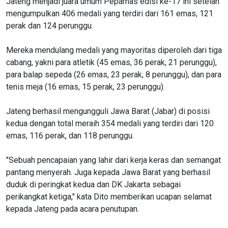
Jateng menjadi juara umum Peparnas edisi ke-17 ini setelah
mengumpulkan 406 medali yang terdiri dari 161 emas, 121
perak dan 124 perunggu.
Mereka mendulang medali yang mayoritas diperoleh dari tiga
cabang, yakni para atletik (45 emas, 36 perak, 21 perunggu),
para balap sepeda (26 emas, 23 perak, 8 perunggu), dan para
tenis meja (16 emas, 15 perak, 23 perunggu).
Jateng berhasil mengungguli Jawa Barat (Jabar) di posisi
kedua dengan total meraih 354 medali yang terdiri dari 120
emas, 116 perak, dan 118 perunggu.
"Sebuah pencapaian yang lahir dari kerja keras dan semangat
pantang menyerah. Juga kepada Jawa Barat yang berhasil
duduk di peringkat kedua dan DK Jakarta sebagai
perikangkat ketiga," kata Dito memberikan ucapan selamat
kepada Jateng pada acara penutupan.