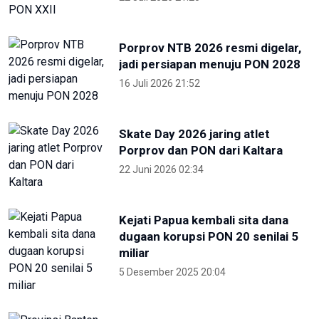
Porprov dan PON dari Kaltara
22 Juni 2026 02:34
Kejati Papua kembali sita dana
dugaan korupsi PON 20 senilai 5
miliar
5 Desember 2025 20:04
Provinsi Banten ajukan diri jadi
tuan rumah PON 2032
23 Agustus 2025 21:28
RRI
KONI Bekasi Berikan Bonus Atlet