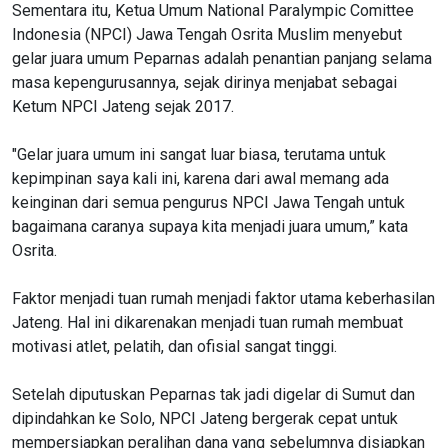
Sementara itu, Ketua Umum National Paralympic Comittee
Indonesia (NPCI) Jawa Tengah Osrita Muslim menyebut
gelar juara umum Peparnas adalah penantian panjang selama
masa kepengurusannya, sejak dirinya menjabat sebagai
Ketum NPCI Jateng sejak 2017.
"Gelar juara umum ini sangat luar biasa, terutama untuk
kepimpinan saya kali ini, karena dari awal memang ada
keinginan dari semua pengurus NPCI Jawa Tengah untuk
bagaimana caranya supaya kita menjadi juara umum,” kata
Osrita.
Faktor menjadi tuan rumah menjadi faktor utama keberhasilan
Jateng. Hal ini dikarenakan menjadi tuan rumah membuat
motivasi atlet, pelatih, dan ofisial sangat tinggi.
Setelah diputuskan Peparnas tak jadi digelar di Sumut dan
dipindahkan ke Solo, NPCI Jateng bergerak cepat untuk
mempersiapkan peralihan dana yang sebelumnya disiapkan