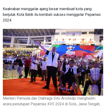
Keakraban menggelar ajang besar membuat kota yang
berjuluk Kota Batik itu kembali sukses menggelar Peparnas
2024.
Menteri Pemuda dan Olahraga Dito Ariotedjo menghadiri
acara penutupan Peparnas XVII 2024 di Solo, Jawa Tengah,