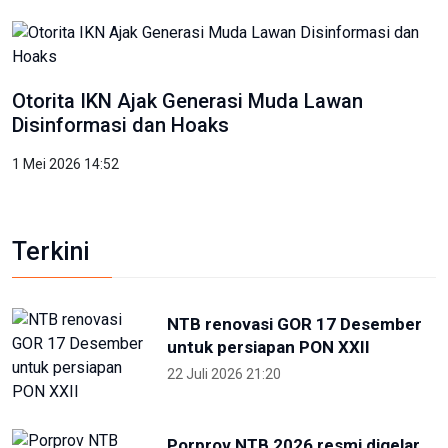
Otorita IKN Ajak Generasi Muda Lawan
Disinformasi dan Hoaks
1 Mei 2026 14:52
Terkini
NTB renovasi GOR 17 Desember
untuk persiapan PON XXII
22 Juli 2026 21:20
Porprov NTB 2026 resmi digelar,
jadi persiapan menuju PON 2028
16 Juli 2026 21:52
Skate Day 2026 jaring atlet