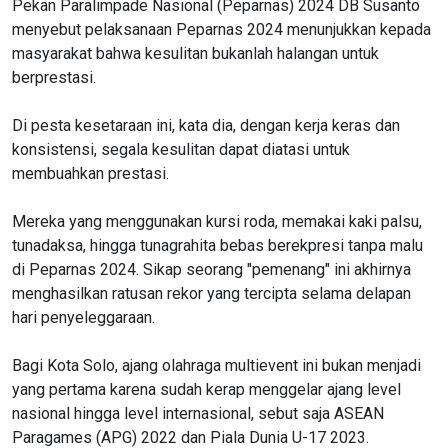
Pekan Paralimpade Nasional (Peparnas) 2024 DB Susanto
menyebut pelaksanaan Peparnas 2024 menunjukkan kepada
masyarakat bahwa kesulitan bukanlah halangan untuk
berprestasi.
Di pesta kesetaraan ini, kata dia, dengan kerja keras dan
konsistensi, segala kesulitan dapat diatasi untuk
membuahkan prestasi.
Mereka yang menggunakan kursi roda, memakai kaki palsu,
tunadaksa, hingga tunagrahita bebas berekpresi tanpa malu
di Peparnas 2024. Sikap seorang "pemenang" ini akhirnya
menghasilkan ratusan rekor yang tercipta selama delapan
hari penyeleggaraan.
Bagi Kota Solo, ajang olahraga multievent ini bukan menjadi
yang pertama karena sudah kerap menggelar ajang level
nasional hingga level internasional, sebut saja ASEAN
Paragames (APG) 2022 dan Piala Dunia U-17 2023.