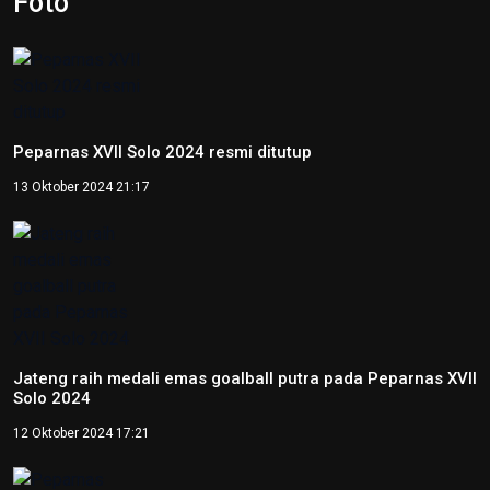
Hari Lingkungan Hidup Sedunia
2026: Ratusan Peserta Padati
Enviwalk di Ibu Kota Nusantara
16 Juni 2026 22:25
Percepat Pembangunan Sesuai
Perpres, Otorita IKN Buka
Peluang Kolaborasi di IEES 2026
12 Juni 2026 22:06
Otorita IKN Tegaskan PAUD Jadi
Fondasi Utama Pembentukan
Karakter Bangsa
22 Mei 2026 10:54