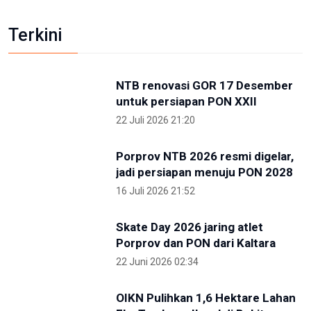
Kunjungi IKN, PP Pelti Optimis Perpindahan Ibu
Kota Kian Dekat
3 Mei 2026 11:02