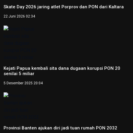
Peparnas 2024: Petenis DI Yogyakarta Kevin Sanjaya raih
emas tunggal putra tenis kursi roda
12 Oktober 2024 14:37
Peparnas 2024: Petenis Papua Agus Fitriadi raih emas
tunggal putra tenis kursi roda