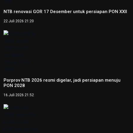
Jateng raih medali emas goalball putra pada Peparnas XVII
Solo 2024
12 Oktober 2024 17:21
Peparnas 2024: Sumatera Selatan raih medali emas
goalball putri
12 Oktober 2024 14:56