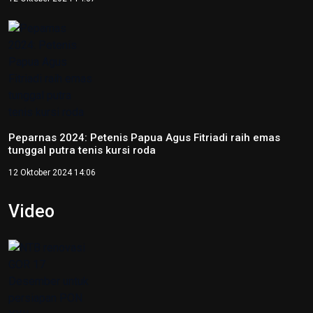
Ketentuan Penggunaan
Kebijakan Privasi
ANTARA
RRI
TVRI
Foto
Peparnas XVII Solo 2024 resmi ditutup
13 Oktober 2024 21:17