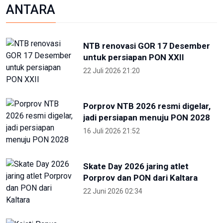
Skate Day 2026 jaring atlet
Porprov dan PON dari Kaltara
22 Juni 2026 02:34
OIKN Pulihkan 1,6 Hektare Lahan
Eks Tambang Ilegal di Bukit
Soeharto
19 Juni 2026 13:29
Hari Lingkungan Hidup Sedunia
2026: Ratusan Peserta Padati
Enviwalk di Ibu Kota Nusantara
16 Juni 2026 22:25
Terpopuler