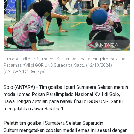
Tim goalball putri Sumatera Selatan saat bertanding di babak final
Peparnas XVII di GOR UNS Surakarta, Sabtu (12/10/2024).
(ANTARA/I.C. Senjaya)
Solo (ANTARA) - Tim goalball putri Sumatera Selatan meraih
medali emas Pekan Paralimpiade Nasional XVII di Solo,
Jawa Tengah setelah pada babak final di GOR UNS, Sabtu,
mengalahkan Jawa Barat 6-1.
Pelatih tim goalball Sumatera Selatan Saparudin
Gultom mengatakan capaian medali emas ini sesuai dengan