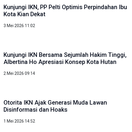
OIKN: Pendidikan Fondasi Utama Wujudkan
Kota Dunia untuk Semua
3 Mei 2026 10:51