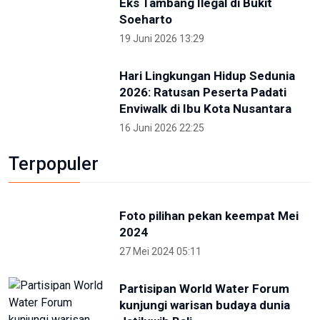
Kunjungi IKN Bersama Sejumlah Hakim Tinggi,
Albertina Ho Apresiasi Konsep Kota Hutan
2 Mei 2026 09:14