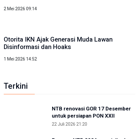
Kunjungi IKN, PP Pelti Optimis Perpindahan Ibu
Kota Kian Dekat
3 Mei 2026 11:02