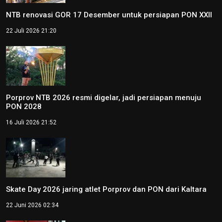
NTB renovasi GOR 17 Desember untuk persiapan PON XXII
22 Juli 2026 21:20
Porprov NTB 2026 resmi digelar, jadi persiapan menuju
PON 2028
16 Juli 2026 21:52
Skate Day 2026 jaring atlet Porprov dan PON dari Kaltara
22 Juni 2026 02:34