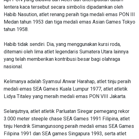
lentera kaca tersebut secara simbolis dipadamkan oleh
Habib Nasution, atlet renang peraih tiga medali emas PON III
Medan tahun 1953 dan tiga medali emas Asian Games Tokyo
tahun 1958.
Habib tidak sendiri. Dia, yang menggunakan kursi roda,
ditemani oleh lima atlet legendaris Sumatera Utara lainnya
yang telah memberikan kontribusi besar bagi olahraga
nasional.
Kelimanya adalah Syamsul Anwar Harahap, atlet tinju peraih
medali emas SEA Games Kuala Lumpur 1977, atlet atletik
Lidya Titaley yang meraih medali emas PON VIII Jakarta.
Selanjutnya, atlet atletik Parluatan Siregar pemegang rekor
3.000 meter steeple chase SEA Games 1991 Filipina, atlet
tinju Hendrik Simangunsong peraih medali emas SEA Games
Filipina 1991 dan SEA games Singapura 1993, serta atlet