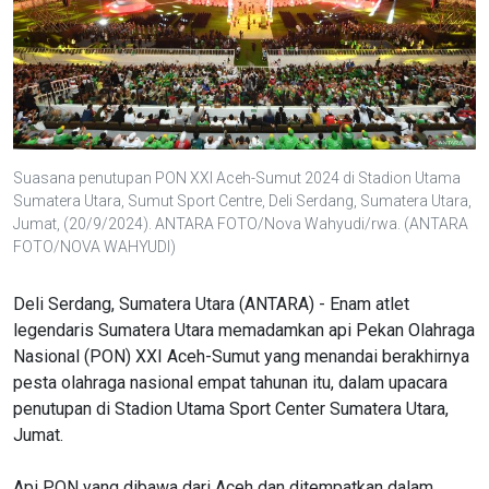
Suasana penutupan PON XXI Aceh-Sumut 2024 di Stadion Utama
Sumatera Utara, Sumut Sport Centre, Deli Serdang, Sumatera Utara,
Jumat, (20/9/2024). ANTARA FOTO/Nova Wahyudi/rwa. (ANTARA
FOTO/NOVA WAHYUDI)
Deli Serdang, Sumatera Utara (ANTARA) - Enam atlet
legendaris Sumatera Utara memadamkan api Pekan Olahraga
Nasional (PON) XXI Aceh-Sumut yang menandai berakhirnya
pesta olahraga nasional empat tahunan itu, dalam upacara
penutupan di Stadion Utama Sport Center Sumatera Utara,
Jumat.
Api PON yang dibawa dari Aceh dan ditempatkan dalam