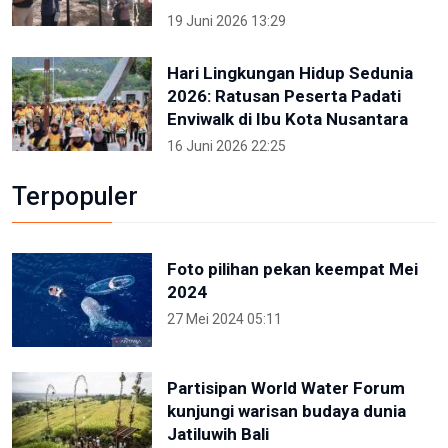
19 Juni 2026 13:29
Hari Lingkungan Hidup Sedunia
2026: Ratusan Peserta Padati
Enviwalk di Ibu Kota Nusantara
16 Juni 2026 22:25
Terpopuler
Foto pilihan pekan keempat Mei
2024
27 Mei 2024 05:11
Partisipan World Water Forum
kunjungi warisan budaya dunia
Jatiluwih Bali