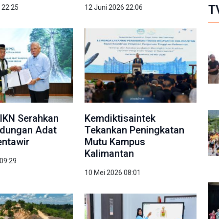
T
 22:25
12 Juni 2026 22:06
IKN Serahkan
Kemdiktisaintek
ndungan Adat
Tekankan Peningkatan
ntawir
Mutu Kampus
Kalimantan
 09:29
10 Mei 2026 08:01