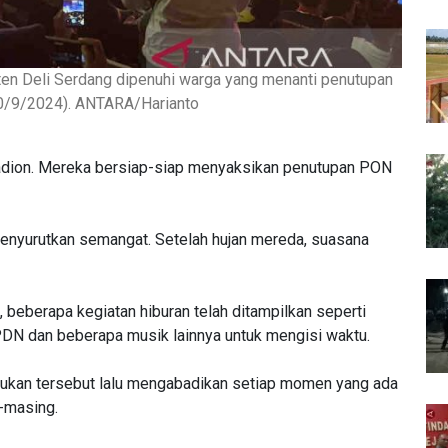
ten Deli Serdang dipenuhi warga yang menanti penutupan
0/9/2024). ANTARA/Harianto
tadion. Mereka bersiap-siap menyaksikan penutupan PON
menyurutkan semangat. Setelah hujan mereda, suasana
eberapa kegiatan hiburan telah ditampilkan seperti
PDN dan beberapa musik lainnya untuk mengisi waktu.
ukan tersebut lalu mengabadikan setiap momen yang ada
-masing.