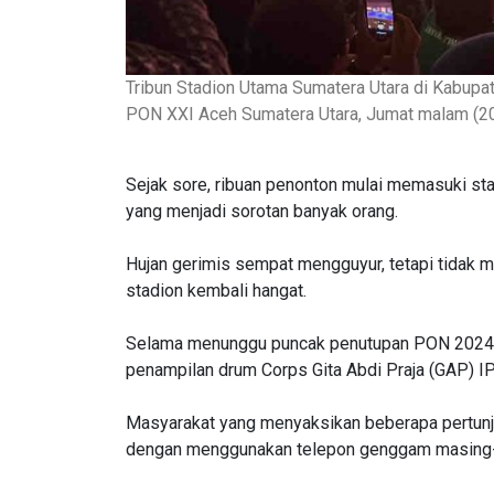
Tribun Stadion Utama Sumatera Utara di Kabupa
PON XXI Aceh Sumatera Utara, Jumat malam (2
Sejak sore, ribuan penonton mulai memasuki s
yang menjadi sorotan banyak orang.
Hujan gerimis sempat mengguyur, tetapi tidak 
stadion kembali hangat.
Selama menunggu puncak penutupan PON 2024, b
penampilan drum Corps Gita Abdi Praja (GAP) I
Masyarakat yang menyaksikan beberapa pertunj
dengan menggunakan telepon genggam masing