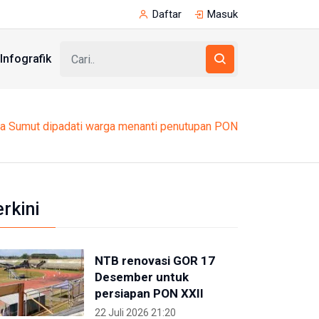
Daftar
Masuk
Infografik
ma Sumut dipadati warga menanti penutupan PON
erkini
NTB renovasi GOR 17
Desember untuk
persiapan PON XXII
22 Juli 2026 21:20