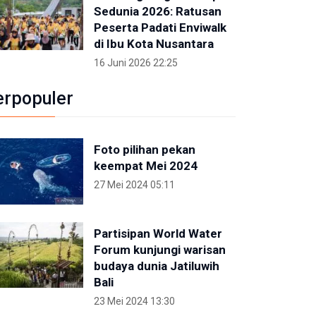
Sedunia 2026: Ratusan
Peserta Padati Enviwalk
di Ibu Kota Nusantara
16 Juni 2026 22:25
erpopuler
Foto pilihan pekan
keempat Mei 2024
27 Mei 2024 05:11
Partisipan World Water
Forum kunjungi warisan
budaya dunia Jatiluwih
Bali
23 Mei 2024 13:30