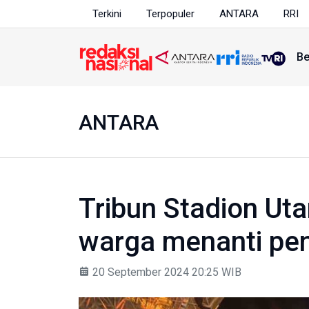
Terkini
Terpopuler
ANTARA
RRI
Be
ANTARA
Tribun Stadion Ut
warga menanti pe
20 September 2024 20:25 WIB