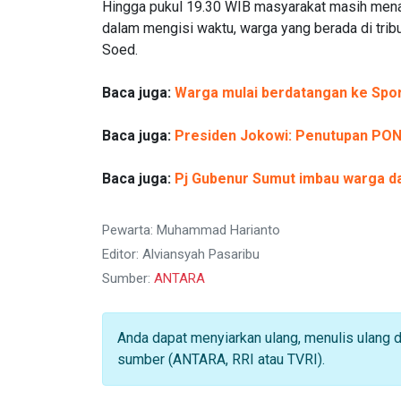
Hingga pukul 19.30 WIB masyarakat masih menan
dalam mengisi waktu, warga yang berada di trib
Soed.
Baca juga:
Warga mulai berdatangan ke Spor
Baca juga:
Presiden Jokowi: Penutupan PO
Baca juga:
Pj Gubenur Sumut imbau warga da
Pewarta: Muhammad Harianto
Editor: Alviansyah Pasaribu
Sumber:
ANTARA
Anda dapat menyiarkan ulang, menulis ulang 
sumber (ANTARA, RRI atau TVRI).