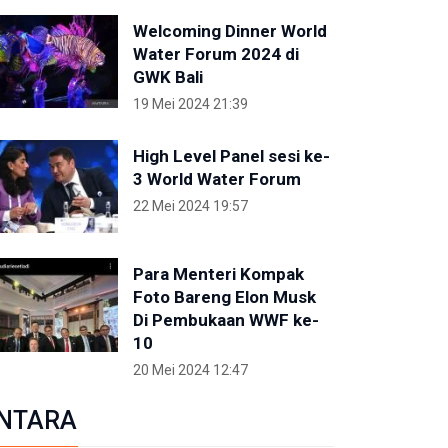
Welcoming Dinner World
Water Forum 2024 di
GWK Bali
19 Mei 2024 21:39
High Level Panel sesi ke-
3 World Water Forum
22 Mei 2024 19:57
Para Menteri Kompak
Foto Bareng Elon Musk
Di Pembukaan WWF ke-
10
20 Mei 2024 12:47
NTARA