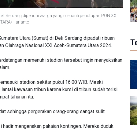
Deli Serdang dipenuhi warga yang menanti penutupan PON XXI
NTARA/Harianto
umatera Utara (Sumut) di Deli Serdang dipadati ribuan
T
n Olahraga Nasional XXI Aceh-Sumatera Utara 2024.
berdatangan memenuhi stadion tersebut ingin menyaksikan
alam.
 memasuki stadion sekitar pukul 16.00 WIB. Meski
lantai kawasan tribun karena kursi di tribun sudah terisi
pat tahunan itu.
at sehingga pergerakan orang-orang sangat sulit.
nsi hadir mengenakan pakaian kontingen. Mereka duduk