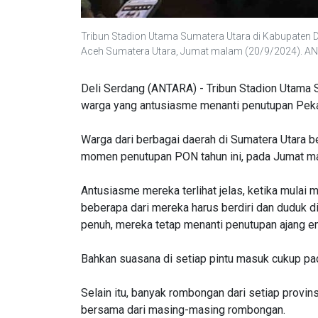
Tribun Stadion Utama Sumatera Utara di Kabupaten 
Aceh Sumatera Utara, Jumat malam (20/9/2024). A
Deli Serdang (ANTARA) - Tribun Stadion Utama S
warga yang antusiasme menanti penutupan Peka
Warga dari berbagai daerah di Sumatera Utara 
momen penutupan PON tahun ini, pada Jumat m
Antusiasme mereka terlihat jelas, ketika mulai
beberapa dari mereka harus berdiri dan duduk di 
penuh, mereka tetap menanti penutupan ajang em
Bahkan suasana di setiap pintu masuk cukup pad
Selain itu, banyak rombongan dari setiap provi
bersama dari masing-masing rombongan.