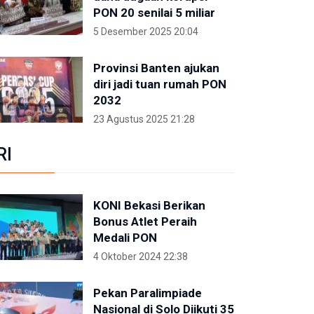
PON 20 senilai 5 miliar
5 Desember 2025 20:04
Provinsi Banten ajukan
diri jadi tuan rumah PON
2032
23 Agustus 2025 21:28
RI
KONI Bekasi Berikan
Bonus Atlet Peraih
Medali PON
4 Oktober 2024 22:38
Pekan Paralimpiade
Nasional di Solo Diikuti 35