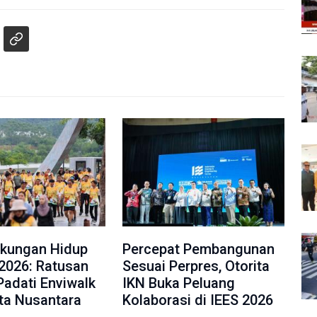
gkungan Hidup
Percepat Pembangunan
2026: Ratusan
Sesuai Perpres, Otorita
Padati Enviwalk
IKN Buka Peluang
ota Nusantara
Kolaborasi di IEES 2026