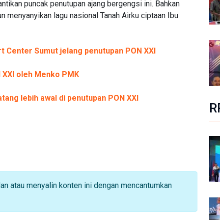
tikan puncak penutupan ajang bergengsi ini. Bahkan
un menyanyikan lagu nasional Tanah Airku ciptaan Ibu
t Center Sumut jelang penutupan PON XXI
N XXI oleh Menko PMK
tang lebih awal di penutupan PON XXI
R
dan atau menyalin konten ini dengan mencantumkan