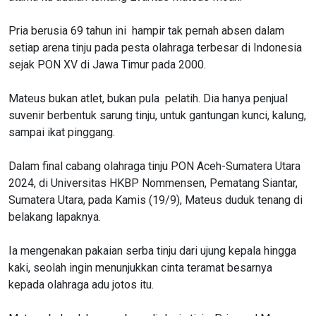
Pria berusia 69 tahun ini hampir tak pernah absen dalam
setiap arena tinju pada pesta olahraga terbesar di Indonesia
sejak PON XV di Jawa Timur pada 2000.
Mateus bukan atlet, bukan pula pelatih. Dia hanya penjual
suvenir berbentuk sarung tinju, untuk gantungan kunci, kalung,
sampai ikat pinggang.
Dalam final cabang olahraga tinju PON Aceh-Sumatera Utara
2024, di Universitas HKBP Nommensen, Pematang Siantar,
Sumatera Utara, pada Kamis (19/9), Mateus duduk tenang di
belakang lapaknya.
Ia mengenakan pakaian serba tinju dari ujung kepala hingga
kaki, seolah ingin menunjukkan cinta teramat besarnya
kepada olahraga adu jotos itu.