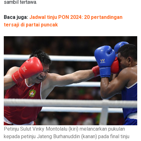
sambil tertawa.
Baca juga:
Jadwal tinju PON 2024: 20 pertandingan
tersaji di partai puncak
Petinju Sulut Vinky Montolalu (kiri) melancarkan pukulan
kepada petinju Jateng Burhanuddin (kanan) pada final tinju