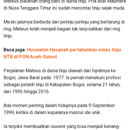
Mateus bukanlah orang baru di dunia tinju. Pria asal Maumere
di Nusa Tenggara Timur ini sudah mencintai tinju sejak muda.
Meski jalurnya berbeda dari petinju-petinju yang bertarung di
ring, Mateus telah menjadi bagian tak terpisahkan dari ring
tinju.
Baca juga:
Huswatun Hasanah pertahankan emas tinju
NTB di PON Aceh-Sumut
Perjalanan Mateus di dunia tinju diawali dari hijrahnya ke
Bogor, Jawa Barat pada 1977. Ia pernah menekuni profesi
sebagai pelatih tinju di Kabupaten Bogor, selama 21 tahun,
dari 1995 hingga 2016.
Ada momen penting dalam hidupnya pada 9 September
1999, ketika di dalam kepalanya muncul ide unik.
Ia terpikir membuatkan suvenir yang bisa menjadi kenang-