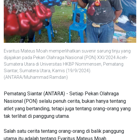
Evaritus Mateus Moah memperlihatkan suvenir sarung tinju yang
dijajakan pada Pekan Olahraga Nasional (PON) XXI/2024 Aceh-
Sumatera Utara di Universitas HKBP Nommensen, Pematang
Siantar, Sumatera Utara, Kamis (19/9/2024).
(ANTARA/Muhammad Ramdan)
Pematang Siantar (ANTARA) - Setiap Pekan Olahraga
Nasional (PON) selalu penuh cerita, bukan hanya tentang
atlet yang bertanding, tetapi juga tentang orang-orang yang
tak terlihat di panggung utama.
Salah satu cerita tentang orang-orang di balik panggung
utama itu adalah tentang Evaritus Mateus Moah.