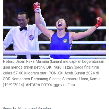
Petinju Jabar Reka Mariana (kanan) meluapkan kegembiraan
usai mengalahkan petinju DKI Nurul Izzah (pada final tinju
kelas 57-60 kilogram putri PON XXI Aceh-Sumut 2024 di
GOR Nomensen Pematang Siantar, Sumatera Utara, Kamis
(19/9/2024). ANTARA FOTO/Iggoy el Fitra
Pewarta: Muhammad Ramdan