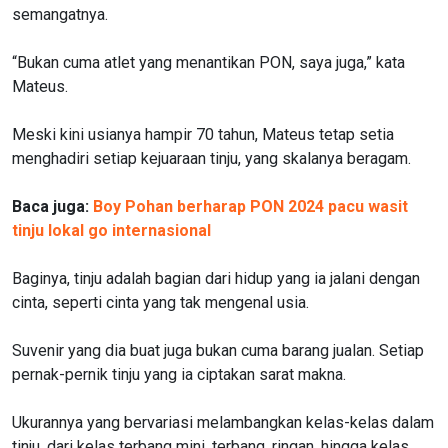
semangatnya.
“Bukan cuma atlet yang menantikan PON, saya juga,” kata
Mateus.
Meski kini usianya hampir 70 tahun, Mateus tetap setia
menghadiri setiap kejuaraan tinju, yang skalanya beragam.
Baca juga:
Boy Pohan berharap PON 2024 pacu wasit
tinju lokal go internasional
Baginya, tinju adalah bagian dari hidup yang ia jalani dengan
cinta, seperti cinta yang tak mengenal usia.
Suvenir yang dia buat juga bukan cuma barang jualan. Setiap
pernak-pernik tinju yang ia ciptakan sarat makna.
Ukurannya yang bervariasi melambangkan kelas-kelas dalam
tinju, dari kelas terbang mini, terbang, ringan, hingga kelas