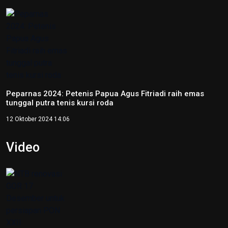
Kebijakan Privasi
ANTARA
RRI
TVRI
Foto
Peparnas XVII Solo 2024 resmi ditutup
13 Oktober 2024 21:17