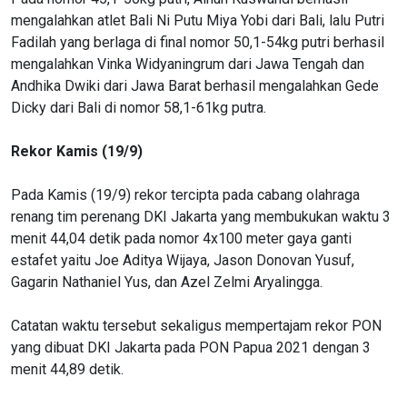
mengalahkan atlet Bali Ni Putu Miya Yobi dari Bali, lalu Putri
Fadilah yang berlaga di final nomor 50,1-54kg putri berhasil
mengalahkan Vinka Widyaningrum dari Jawa Tengah dan
Andhika Dwiki dari Jawa Barat berhasil mengalahkan Gede
Dicky dari Bali di nomor 58,1-61kg putra.
Rekor Kamis (19/9)
Pada Kamis (19/9) rekor tercipta pada cabang olahraga
renang tim perenang DKI Jakarta yang membukukan waktu 3
menit 44,04 detik pada nomor 4x100 meter gaya ganti
estafet yaitu Joe Aditya Wijaya, Jason Donovan Yusuf,
Gagarin Nathaniel Yus, dan Azel Zelmi Aryalingga.
Catatan waktu tersebut sekaligus mempertajam rekor PON
yang dibuat DKI Jakarta pada PON Papua 2021 dengan 3
menit 44,89 detik.