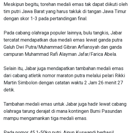
Meskipun begitu, torehan medali emas tak dapat diikuti oleh
tim putri Jawa Barat yang harus takluk di tangan Jawa Timur
dengan skor 1-3 pada pertandingan final.
Pada cabang olahraga populer lainnya, bulu tangkis, Jabar
tercatat mendapatkan dua medali emas lewat ganda putra
Galuh Dwi Putra/Muhammad Gibran Arfiansyah dan ganda
campuran Muhammad Rafi Alayman Jafar/Farica Abela.
Selain itu, Jabar juga mendapatkan tambahan medali emas
dari cabang atletik nomor maraton putra melalui pelari Rikki
Martin Simbolon dengan catatan waktu 2 Jam 26 menit 27
detik.
Tambahan medali emas untuk Jabar juga hadir lewat cabang
olahraga tarung derajat di mana kontingen Bumi Pasundan
mampu mengamankan tiga medali emas.
Pada nomor 45,1-50kg putri, Ainun Kuswandi berhasil