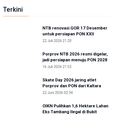
Kunjungi IKN, PP Pelti Optimis Perpindahan Ibu
Kota Kian Dekat
3 Mei 2026 11:02