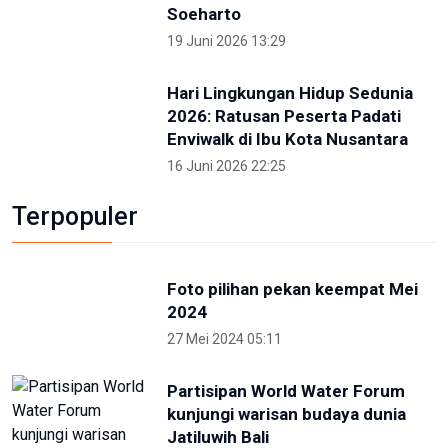
Kunjungi IKN Bersama Sejumlah Hakim Tinggi,
Albertina Ho Apresiasi Konsep Kota Hutan
2 Mei 2026 09:14