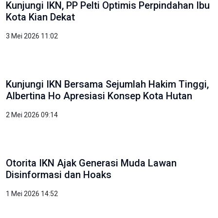
OIKN: Pendidikan Fondasi Utama Wujudkan
Kota Dunia untuk Semua
3 Mei 2026 10:51