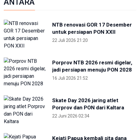
Skate Day 2026 jaring atlet
Porprov dan PON dari Kaltara
22 Juni 2026 02:34
OIKN Pulihkan 1,6 Hektare Lahan
Eks Tambang Ilegal di Bukit
Soeharto
19 Juni 2026 13:29
Hari Lingkungan Hidup Sedunia
2026: Ratusan Peserta Padati
Enviwalk di Ibu Kota Nusantara
16 Juni 2026 22:25
Terpopuler