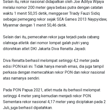
Selain itu, rekor nasional didapatkan oleh Joe Aditya Wijaya
melalui nomor 200 meter gaya bebas putra dengan catatan
waktu 1 menit 50,35 detik, menggeser Triady Fauzi Sidiq
sebagai pemegang rekor sejak SEA Games 2013 Naypyidaw,
Myanmar dengan 1 menit 50,46 detik.
Selain dari itu, pemecahan rekor juga terjadi pada cabang
olahraga atletik dari nomor lompat galah putri yang
ditorehkan atlet DKI Jakarta Diva Renatta Jayadi.
Diva Renatta berhasil melompat setinggi 4,2 meter pada
edisi PON kali ini. Tidak hanya meraih emas, dia juga tampil
perkasa dengan memecahkan rekor PON dan rekor nasional
atas namanya sendiri.
Pada PON Papua 2021, atlet muda itu berhasil melompat
setinggi 4 meter yang kemudian menjadi rekor PON.
Sementara rekor nasional 4,17 meter yang diciptakan pada 2
Juli, juga berhasil dipatahkan.