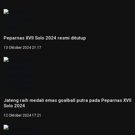
Hari Lingkungan Hidup Sedunia
2026: Ratusan Peserta Padati
Enviwalk di Ibu Kota Nusantara
16 Juni 2026 22:25
Percepat Pembangunan Sesuai
Perpres, Otorita IKN Buka
Peluang Kolaborasi di IEES 2026
12 Juni 2026 22:06
Otorita IKN Tegaskan PAUD Jadi
Fondasi Utama Pembentukan
Karakter Bangsa
22 Mei 2026 10:54