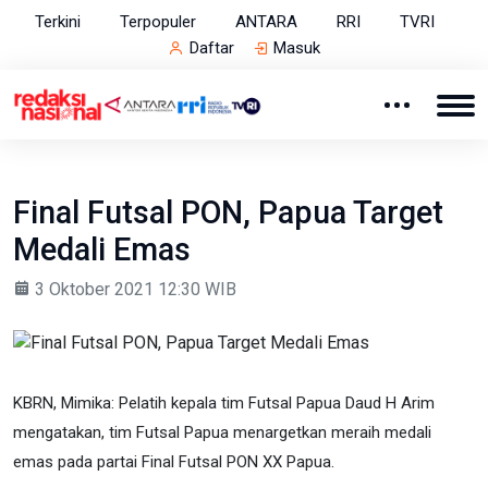
Terkini
Terpopuler
ANTARA
RRI
TVRI
Daftar
Masuk
Final Futsal PON, Papua Target
Medali Emas
3 Oktober 2021 12:30 WIB
KBRN, Mimika: Pelatih kepala tim Futsal Papua Daud H Arim
mengatakan, tim Futsal Papua menargetkan meraih medali
emas pada partai Final Futsal PON XX Papua.