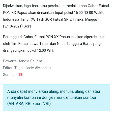
Dijadwalkan, laga final atau perebutan medali emas Cabor Futsal
PON XX Papua akan dimainkan tepat pukul 15.00-18.00 Waktu
Indonesia Timur (WIT) di GOR Futsal SP 2 Timika, Minggu
(3/10/2021) Sore.
Perunggu di Cabor Futsal PON XX Papua ini akan diperebutkan
oleh Tim Futsal Jawa Timur dan Nusa Tenggara Barat yang
dilangsungkan pukul 12.00 WIT.
Pewarta: Arnold Saudila
Editor: Tegar Haniv Alviandita
Sumber:
RRI
Anda dapat menyiarkan ulang, menulis ulang dan atau
menyalin konten ini dengan mencantumkan sumber
(ANTARA, RRI atau TVRI).