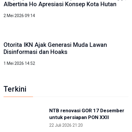
Kunjungi IKN, PP Pelti Optimis Perpindahan Ibu
Kota Kian Dekat
3 Mei 2026 11:02