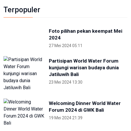
Otorita IKN Ajak Generasi Muda Lawan
Disinformasi dan Hoaks
1 Mei 2026 14:52
Terkini