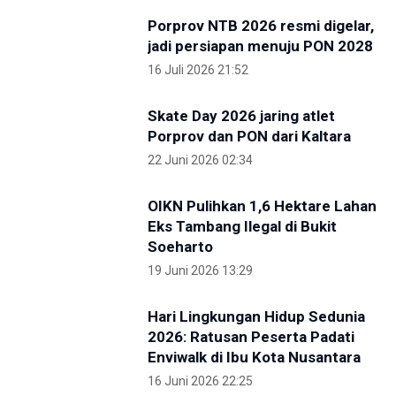
Kunjungi IKN Bersama Sejumlah Hakim Tinggi,
Albertina Ho Apresiasi Konsep Kota Hutan
2 Mei 2026 09:14