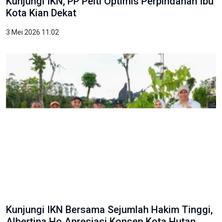
Kunjungi IKN, PP Pelti Optimis Perpindahan Ibu
Kota Kian Dekat
3 Mei 2026 11:02
Kunjungi IKN Bersama Sejumlah Hakim Tinggi,
Albertina Ho Apresiasi Konsep Kota Hutan