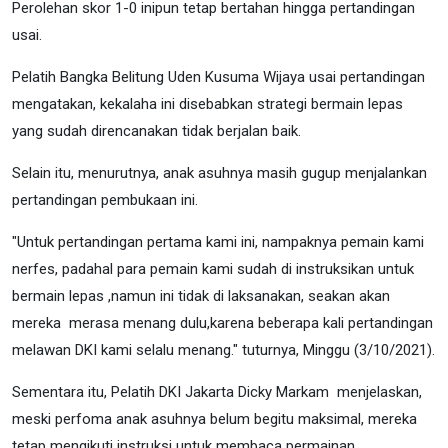
Perolehan skor 1-0 inipun tetap bertahan hingga pertandingan
usai.
Pelatih Bangka Belitung Uden Kusuma Wijaya usai pertandingan
mengatakan, kekalaha ini disebabkan strategi bermain lepas
yang sudah direncanakan tidak berjalan baik.
Selain itu, menurutnya, anak asuhnya masih gugup menjalankan
pertandingan pembukaan ini.
"Untuk pertandingan pertama kami ini, nampaknya pemain kami
nerfes, padahal para pemain kami sudah di instruksikan untuk
bermain lepas ,namun ini tidak di laksanakan, seakan akan
mereka merasa menang dulu,karena beberapa kali pertandingan
melawan DKI kami selalu menang." tuturnya, Minggu (3/10/2021).
Sementara itu, Pelatih DKI Jakarta Dicky Markam menjelaskan,
meski perfoma anak asuhnya belum begitu maksimal, mereka
tetap mengikuti instruksi untuk membaca permainan.