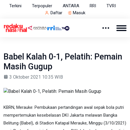
Terkini
Terpopuler
ANTARA
RRI
TVRI
Daftar
Masuk
Babel Kalah 0-1, Pelatih: Pemain
Masih Gugup
3 Oktober 2021 10:35 WIB
KBRN, Merauke: Pembukaan pertandingan awal sepak bola putri
mempertemukan kesebelasan DKI Jakarta melawan Bangka
Belitung (Babel), di Stadion Katapal Merauke, Minggu (3/10/2021)