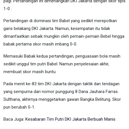
pagi. Pertandingan ini dimenangkan DKI Jakarta dengan skor tipis
1-0 .
Pertandingan di dominasi tim Babel yang sedikit merepotkan
garis belakang DKI Jakarta. Namun, kesempatan itu tidak
dimanfaatkan sebaik mungkin oleh pemain-pemain Bebel hingga
babak pertama skor masih imbang 0-0.
Memasuki Babak kedua pertandingan, penguasaan bola masih
sedikit unggul tim putri Babel. Namun penyelesaian akhir,
membuat skor masih buntu.
Pada menit ke-83 tim DKI Jakarta dengan taktik dan tendagan
yang sempurna dari nomor punggung 8 Dana Jauhara Farras
Sulthana, akhirnya menggetarkan gawan Bangka Belitung. Skor
pun berubah 0-1.
Baca Juga:
Kesabaran Tim Putri DKI Jakarta Berbuah Manis