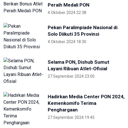
Selama PON, Dishub Sumut
Layani Ribuan Atlet-Ofisial
27 September 2024 23:00
Hadirkan Media Center PON 2024,
Kemenkomifo Terima
Penghargaan
27 September 2024 19:45
Lima Kota/Kabupaten Meriahkan
'Torch Relay' Peparnas Solo 2024
27 September 2024 18:07