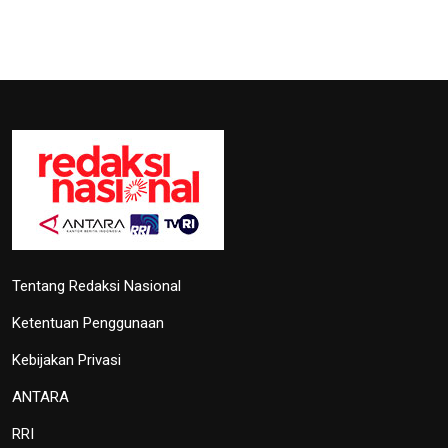
Tentang Redaksi Nasional
Ketentuan Penggunaan
Kebijakan Privasi
ANTARA
RRI
TVRI
Foto
Peparnas XVII Solo 2024 resmi ditutup
13 Oktober 2024 21:17