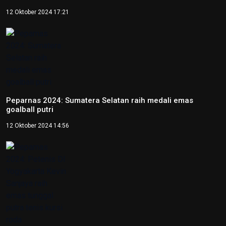
Peparnas 2024: Petenis DI Yogyakarta Kevin Sanjaya raih
emas tunggal putra tenis kursi roda
12 Oktober 2024 14:37