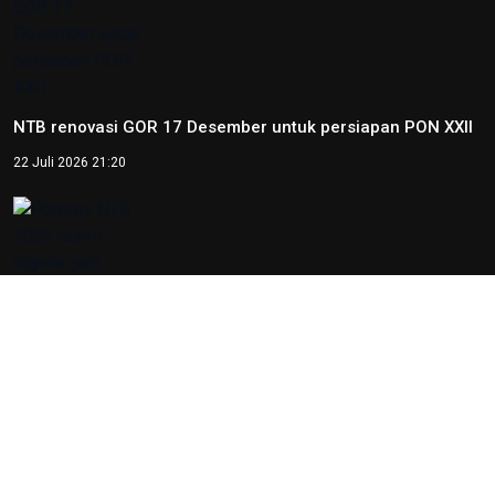
Porprov NTB 2026 resmi digelar, jadi persiapan menuju
PON 2028
16 Juli 2026 21:52
Skate Day 2026 jaring atlet Porprov dan PON dari Kaltara
22 Juni 2026 02:34