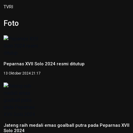
Jateng raih medali emas goalball putra pada Peparnas XVII
Solo 2024
12 Oktober 2024 17:21
Peparnas 2024: Sumatera Selatan raih medali emas
goalball putri
12 Oktober 2024 14:56