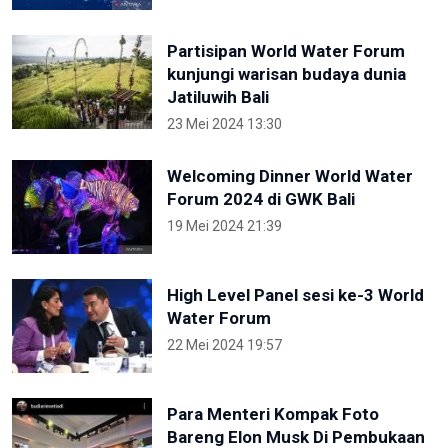
Partisipan World Water Forum
kunjungi warisan budaya dunia
Jatiluwih Bali
23 Mei 2024 13:30
Welcoming Dinner World Water
Forum 2024 di GWK Bali
19 Mei 2024 21:39
High Level Panel sesi ke-3 World
Water Forum
22 Mei 2024 19:57
Para Menteri Kompak Foto
Bareng Elon Musk Di Pembukaan