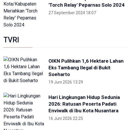
TVRI
OIKN Pulihkan 1,6 Hektare Lahan
Eks Tambang Ilegal di Bukit
Soeharto
19 Juni 2026 13:29
Hari Lingkungan Hidup Sedunia
2026: Ratusan Peserta Padati
Enviwalk di Ibu Kota Nusantara
16 Juni 2026 22:25
Percepat Pembangunan Sesuai
Perpres, Otorita IKN Buka
Peluang Kolaborasi di IEES 2026
12 Juni 2026 22:06