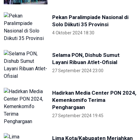
Pekan Paralimpiade Nasional di
Solo Diikuti 35 Provinsi
4 Oktober 2024 18:30
Selama PON, Dishub Sumut
Layani Ribuan Atlet-Ofisial
27 September 2024 23:00
Hadirkan Media Center PON 2024,
Kemenkomifo Terima
Penghargaan
27 September 2024 19:45
Lima Kota/Kabupaten Meriahkan
'Torch Relay' Peparnas Solo 2024
27 September 2024 18:07