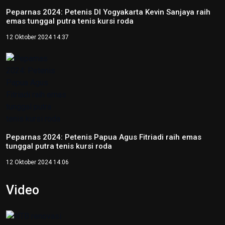
Peparnas 2024: Petenis Papua Agus Fitriadi raih emas
tunggal putra tenis kursi roda
12 Oktober 2024 14:06
Video
NTB renovasi GOR 17 Desember untuk persiapan PON XXII
22 Juli 2026 21:20