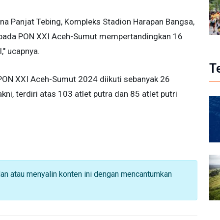
ena Panjat Tebing, Kompleks Stadion Harapan Bangsa,
g pada PON XXI Aceh-Sumut mempertandingkan 16
," ucapnya.
T
 PON XXI Aceh-Sumut 2024 diikuti sebanyak 26
ni, terdiri atas 103 atlet putra dan 85 atlet putri
dan atau menyalin konten ini dengan mencantumkan