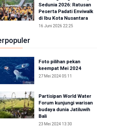
Sedunia 2026: Ratusan
Peserta Padati Enviwalk
di Ibu Kota Nusantara
16 Juni 2026 22:25
erpopuler
Foto pilihan pekan
keempat Mei 2024
27 Mei 2024 05:11
Partisipan World Water
Forum kunjungi warisan
budaya dunia Jatiluwih
Bali
23 Mei 2024 13:30