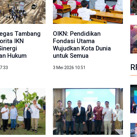
Tegas Tambang
OIKN: Pendidikan
torita IKN
Fondasi Utama
Sinergi
Wujudkan Kota Dunia
an Hukum
untuk Semua
R
7:33
3 Mei 2026 10:51