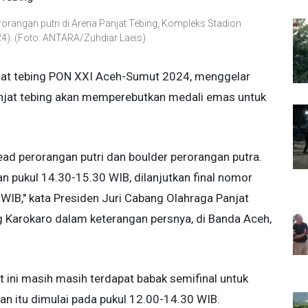
erorangan putri di Arena Panjat Tebing, Kompleks Stadion
4). (Foto: ANTARA/Zuhdiar Laeis)
njat tebing PON XXI Aceh-Sumut 2024, menggelar
panjat tebing akan memperebutkan medali emas untuk
ead perorangan putri dan boulder perorangan putra.
an pukul 14.30-15.30 WIB, dilanjutkan final nomor
 WIB," kata
Presiden Juri Cabang Olahraga Panjat
Karokaro dalam keterangan persnya, di Banda Aceh,
 ini masih masih terdapat babak semifinal untuk
an itu dimulai pada pukul 12.00-14.30 WIB.