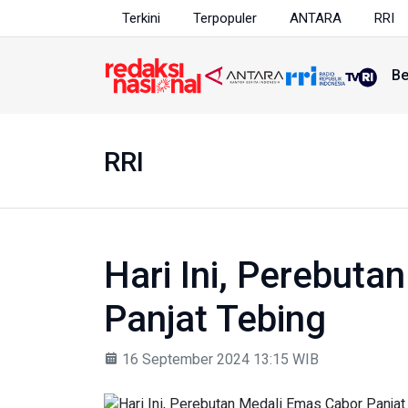
Terkini
Terpopuler
ANTARA
RRI
Be
RRI
​Hari Ini, Perebut
Panjat Tebing
16 September 2024 13:15 WIB