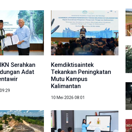
IKN Serahkan
Kemdiktisaintek
ndungan Adat
Tekankan Peningkatan
ntawir
Mutu Kampus
Kalimantan
 09:29
10 Mei 2026 08:01