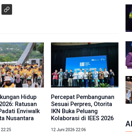
gkungan Hidup
Percepat Pembangunan
2026: Ratusan
Sesuai Perpres, Otorita
Padati Enviwalk
IKN Buka Peluang
ota Nusantara
Kolaborasi di IEES 2026
A
 22:25
12 Juni 2026 22:06