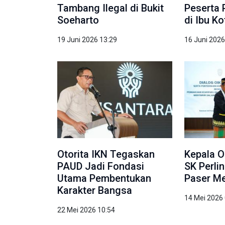
Tambang Ilegal di Bukit
Peserta 
Soeharto
di Ibu K
19 Juni 2026 13:29
16 Juni 2026
Otorita IKN Tegaskan
Kepala O
PAUD Jadi Fondasi
SK Perli
Utama Pembentukan
Paser Me
Karakter Bangsa
14 Mei 2026
22 Mei 2026 10:54