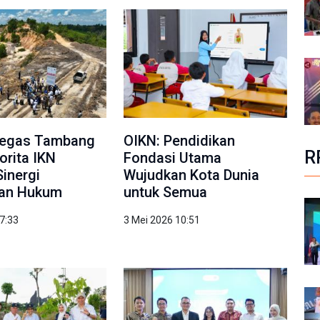
Tegas Tambang
OIKN: Pendidikan
R
torita IKN
Fondasi Utama
Sinergi
Wujudkan Kota Dunia
an Hukum
untuk Semua
7:33
3 Mei 2026 10:51