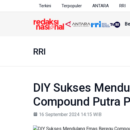
Terkini
Terpopuler
ANTARA
RRI
Be
RRI
DIY Sukses Mendu
Compound Putra 
16 September 2024 14:15 WIB