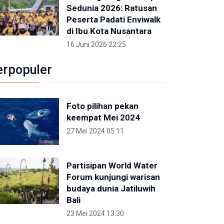
Sedunia 2026: Ratusan
Peserta Padati Enviwalk
di Ibu Kota Nusantara
16 Juni 2026 22:25
erpopuler
Foto pilihan pekan
keempat Mei 2024
27 Mei 2024 05:11
Partisipan World Water
Forum kunjungi warisan
budaya dunia Jatiluwih
Bali
23 Mei 2024 13:30