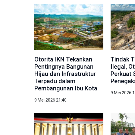
Otorita IKN Tekankan
Tindak 
Pentingnya Bangunan
Ilegal, O
Hijau dan Infrastruktur
Perkuat 
Terpadu dalam
Penegak
Pembangunan Ibu Kota
9 Mei 2026 1
9 Mei 2026 21:40