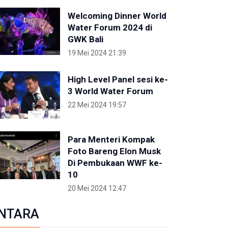
Welcoming Dinner World
Water Forum 2024 di
GWK Bali
19 Mei 2024 21:39
High Level Panel sesi ke-
3 World Water Forum
22 Mei 2024 19:57
Para Menteri Kompak
Foto Bareng Elon Musk
Di Pembukaan WWF ke-
10
20 Mei 2024 12:47
NTARA