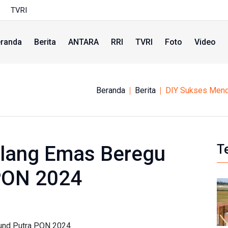
TVRI
randa
Berita
ANTARA
RRI
TVRI
Foto
Video
Beranda
Berita
DIY Sukses Mend
lang Emas Beregu
T
PON 2024