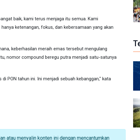
angat baik, kami terus menjaga itu semua. Kami
anya ketenangan, fokus, dan kebersamaan yang akan
T
dhana, keberhasilan meraih emas tersebut mengulang
 itu, nomor compound beregu putra menjadi satu-satunya
di PON tahun ini. Ini menjadi sebuah kebanggan," kata
dan atau menyalin konten ini dengan mencantumkan