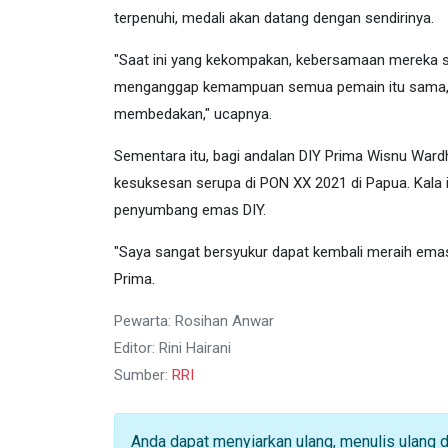
terpenuhi, medali akan datang dengan sendirinya.
"Saat ini yang kekompakan, kebersamaan mereka s
menganggap kemampuan semua pemain itu sama, h
membedakan," ucapnya.
Sementara itu, bagi andalan DIY Prima Wisnu War
kesuksesan serupa di PON XX 2021 di Papua. Kala
penyumbang emas DIY.
"Saya sangat bersyukur dapat kembali meraih emas 
Prima.
Pewarta: Rosihan Anwar
Editor: Rini Hairani
Sumber:
RRI
Anda dapat menyiarkan ulang, menulis ulang 