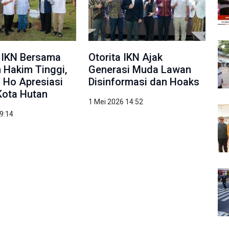
 IKN Bersama
Otorita IKN Ajak
 Hakim Tinggi,
Generasi Muda Lawan
a Ho Apresiasi
Disinformasi dan Hoaks
Kota Hutan
1 Mei 2026 14:52
9:14