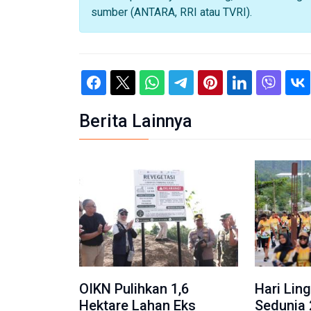
sumber (ANTARA, RRI atau TVRI).
Berita Lainnya
OIKN Pulihkan 1,6
Hari Lin
Hektare Lahan Eks
Sedunia 