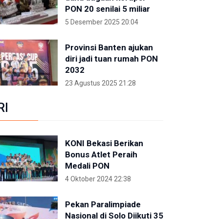
PON 20 senilai 5 miliar
5 Desember 2025 20:04
Provinsi Banten ajukan
diri jadi tuan rumah PON
2032
23 Agustus 2025 21:28
RI
KONI Bekasi Berikan
Bonus Atlet Peraih
Medali PON
4 Oktober 2024 22:38
Pekan Paralimpiade
Nasional di Solo Diikuti 35