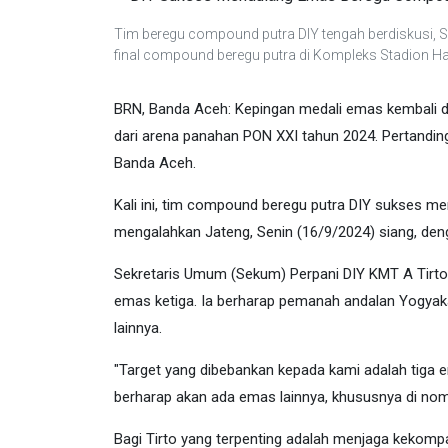
Tim beregu compound putra DIY tengah berdiskusi, Se
final compound beregu putra di Kompleks Stadion Ha
BRN, Banda Aceh: Kepingan medali emas kembali d
dari arena panahan PON XXI tahun 2024. Pertandin
Banda Aceh.
Kali ini, tim compound beregu putra DIY sukses me
mengalahkan Jateng, Senin (16/9/2024) siang, den
Sekretaris Umum (Sekum) Perpani DIY KMT A Tirto
emas ketiga. Ia berharap pemanah andalan Yogy
lainnya.
"Target yang dibebankan kepada kami adalah tiga
berharap akan ada emas lainnya, khususnya di no
Bagi Tirto yang terpenting adalah menjaga kekompa