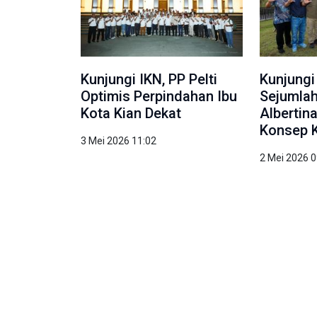
Kunjungi IKN, PP Pelti
Kunjungi
Optimis Perpindahan Ibu
Sejumlah
Kota Kian Dekat
Albertin
Konsep 
3 Mei 2026 11:02
2 Mei 2026 0