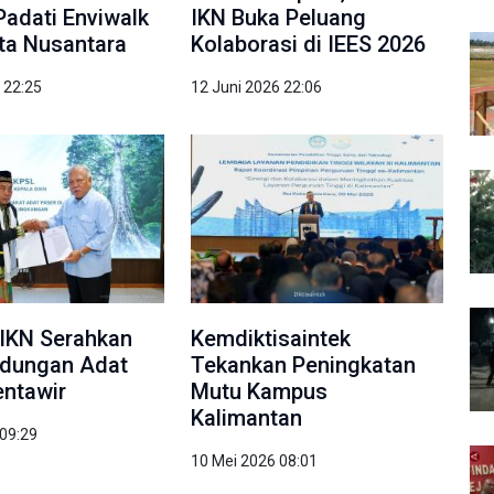
Padati Enviwalk
IKN Buka Peluang
ota Nusantara
Kolaborasi di IEES 2026
 22:25
12 Juni 2026 22:06
IKN Serahkan
Kemdiktisaintek
ndungan Adat
Tekankan Peningkatan
ntawir
Mutu Kampus
Kalimantan
 09:29
10 Mei 2026 08:01