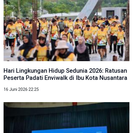
Hari Lingkungan Hidup Sedunia 2026: Ratusan
Peserta Padati Enviwalk di Ibu Kota Nusantara
16 Juni 2026 22:25