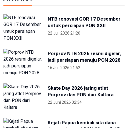
Skate Day 2026 jaring atlet
Porprov dan PON dari Kaltara
22 Juni 2026 02:34
OIKN Pulihkan 1,6 Hektare Lahan
Eks Tambang Ilegal di Bukit
Soeharto
19 Juni 2026 13:29
Hari Lingkungan Hidup Sedunia
2026: Ratusan Peserta Padati
Enviwalk di Ibu Kota Nusantara
16 Juni 2026 22:25
Terpopuler