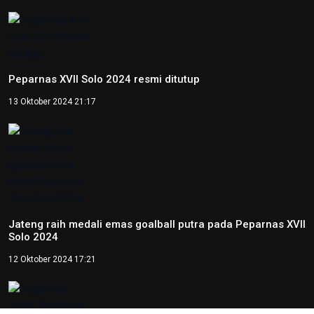
2026: Ratusan Peserta Padati
Enviwalk di Ibu Kota Nusantara
16 Juni 2026 22:25
Percepat Pembangunan Sesuai
Perpres, Otorita IKN Buka
Peluang Kolaborasi di IEES 2026
12 Juni 2026 22:06
Otorita IKN Tegaskan PAUD Jadi
Fondasi Utama Pembentukan
Karakter Bangsa
22 Mei 2026 10:54