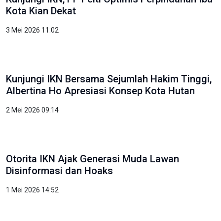
OIKN: Pendidikan Fondasi Utama Wujudkan
Kota Dunia untuk Semua
3 Mei 2026 10:51