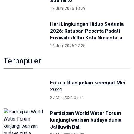
Kunjungi IKN Bersama Sejumlah Hakim Tinggi,
Albertina Ho Apresiasi Konsep Kota Hutan
2 Mei 2026 09:14