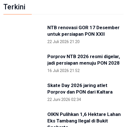
Kunjungi IKN, PP Pelti Optimis Perpindahan Ibu
Kota Kian Dekat
3 Mei 2026 11:02