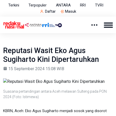
Terkini
Terpopuler
ANTARA
RRI
TVRI
Daftar
Masuk
Reputasi Wasit Eko Agus
Sugiharto Kini Dipertaruhkan
15 September 2024 15:08 WIB
Suasana pertandingan antara Aceh melawan Sulteng pada PON
2024 (Foto: Istimewa)
KBRN, Aceh: Eko Agus Sugiharto menjadi sosok yang disorot