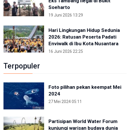
Eks Tambang Ilegal di Bukit
Soeharto
19 Juni 2026 13:29
Hari Lingkungan Hidup Sedunia
2026: Ratusan Peserta Padati
Enviwalk di Ibu Kota Nusantara
16 Juni 2026 22:25
Terpopuler
Foto pilihan pekan keempat Mei
2024
27 Mei 2024 05:11
Partisipan World Water Forum
kunjungi warisan budaya dunia