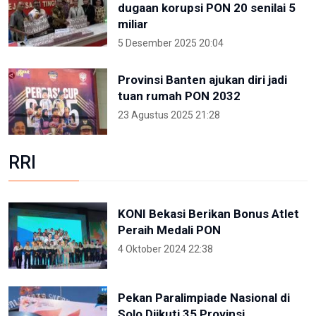
dugaan korupsi PON 20 senilai 5
miliar
5 Desember 2025 20:04
Provinsi Banten ajukan diri jadi
tuan rumah PON 2032
23 Agustus 2025 21:28
RRI
KONI Bekasi Berikan Bonus Atlet
Peraih Medali PON
4 Oktober 2024 22:38
Pekan Paralimpiade Nasional di
Solo Diikuti 35 Provinsi