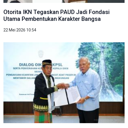
Otorita IKN Tegaskan PAUD Jadi Fondasi
Utama Pembentukan Karakter Bangsa
22 Mei 2026 10:54