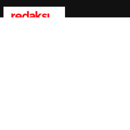
Tentang Redaksi Nasional
Ketentuan Penggunaan
Kebijakan Privasi
ANTARA
RRI
TVRI
Foto