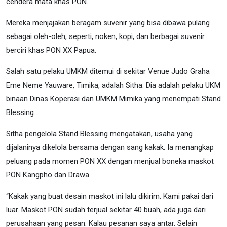
cendera mata khas PON.
Mereka menjajakan beragam suvenir yang bisa dibawa pulang
sebagai oleh-oleh, seperti, noken, kopi, dan berbagai suvenir
berciri khas PON XX Papua.
Salah satu pelaku UMKM ditemui di sekitar Venue Judo Graha
Eme Neme Yauware, Timika, adalah Sitha. Dia adalah pelaku UKM
binaan Dinas Koperasi dan UMKM Mimika yang menempati Stand
Blessing.
Sitha pengelola Stand Blessing mengatakan, usaha yang
dijalaninya dikelola bersama dengan sang kakak. Ia menangkap
peluang pada momen PON XX dengan menjual boneka maskot
PON Kangpho dan Drawa.
“Kakak yang buat desain maskot ini lalu dikirim. Kami pakai dari
luar. Maskot PON sudah terjual sekitar 40 buah, ada juga dari
perusahaan yang pesan. Kalau pesanan saya antar. Selain