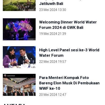
Jatiluwih Bali
23 Mei 2024 13:30
Welcoming Dinner World Water
Forum 2024 di GWK Bali
19 Mei 2024 21:39
High Level Panel sesi ke-3 World
Water Forum
22 Mei 2024 19:57
Para Menteri Kompak Foto
Bareng Elon Musk Di Pembukaan
WWF ke-10
20 Mei 2024 12:47