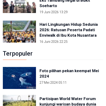
Eks Tambang Ilegal di Bukit
Soeharto
19 Juni 2026 13:29
Hari Lingkungan Hidup Sedunia
2026: Ratusan Peserta Padati
Enviwalk di Ibu Kota Nusantara
16 Juni 2026 22:25
Terpopuler
Foto pilihan pekan keempat Mei
2024
27 Mei 2024 05:11
Partisipan World Water Forum
kunjungi warisan budaya dunia