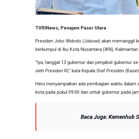
TVRINews, Penajam Paser Utara
Presiden Joko Widodo (Jokowi) akan memanggil bup
berkumpul di Ibu Kota Nusantara (IKN), Kalimanta
“Iya, tanggal 13 gubernur dan penjabat gubernur se
oleh Presiden RI,” kata Kepala Staf Presiden (Kase
Heru menyampaikan ada pembagian waktu dalam age
kota pada pukul 09.00 dan untuk gubernur pada jam
Baca Juga:
Kemenhub Si