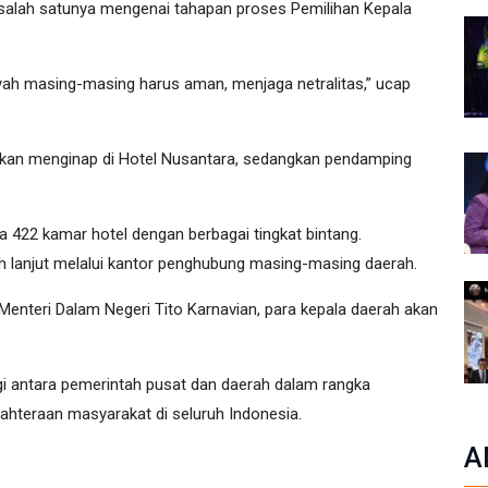
salah satunya mengenai tahapan proses Pemilihan Kepala
ah masing-masing harus aman, menjaga netralitas,” ucap
h akan menginap di Hotel Nusantara, sedangkan pendamping
a 422 kamar hotel dengan berbagai tingkat bintang.
ih lanjut melalui kantor penghubung masing-masing daerah.
enteri Dalam Negeri Tito Karnavian, para kepala daerah akan
i antara pemerintah pusat dan daerah dalam rangka
teraan masyarakat di seluruh Indonesia.
A