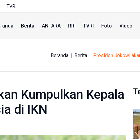
TVRI
randa
Berita
ANTARA
RRI
TVRI
Foto
Video
Beranda
Berita
Presiden Jokowi aka
akan Kumpulkan Kepala
T
ia di IKN