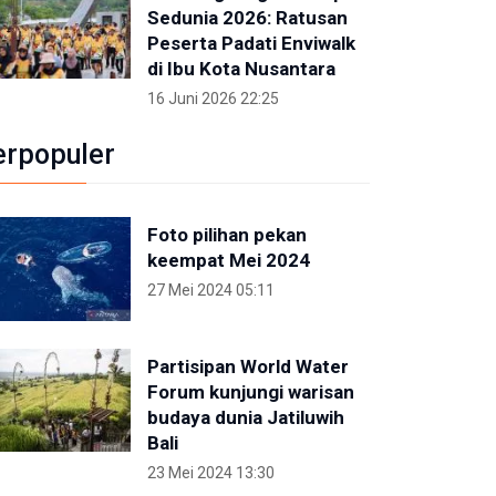
Sedunia 2026: Ratusan
Peserta Padati Enviwalk
di Ibu Kota Nusantara
16 Juni 2026 22:25
erpopuler
Foto pilihan pekan
keempat Mei 2024
27 Mei 2024 05:11
Partisipan World Water
Forum kunjungi warisan
budaya dunia Jatiluwih
Bali
23 Mei 2024 13:30