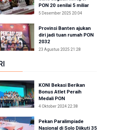
PON 20 senilai 5 miliar
5 Desember 2025 20:04
Provinsi Banten ajukan
diri jadi tuan rumah PON
2032
23 Agustus 2025 21:28
RI
KONI Bekasi Berikan
Bonus Atlet Peraih
Medali PON
4 Oktober 2024 22:38
Pekan Paralimpiade
Nasional di Solo Diikuti 35