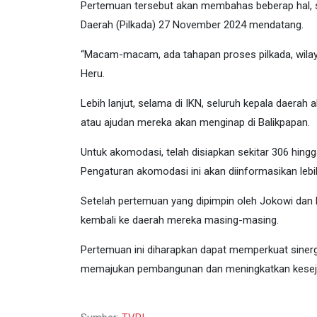
Pertemuan tersebut akan membahas beberap hal, 
Daerah (Pilkada) 27 November 2024 mendatang.
“Macam-macam, ada tahapan proses pilkada, wilay
Heru.
Lebih lanjut, selama di IKN, seluruh kepala daera
atau ajudan mereka akan menginap di Balikpapan.
Untuk akomodasi, telah disiapkan sekitar 306 hingg
Pengaturan akomodasi ini akan diinformasikan leb
Setelah pertemuan yang dipimpin oleh Jokowi dan M
kembali ke daerah mereka masing-masing.
Pertemuan ini diharapkan dapat memperkuat sinerg
memajukan pembangunan dan meningkatkan kesejah