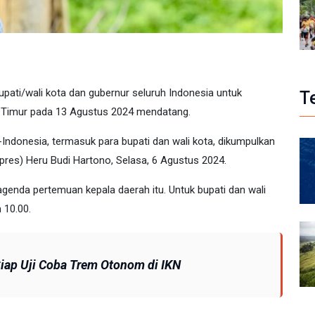
ati/wali kota dan gubernur seluruh Indonesia untuk
T
n Timur pada 13 Agustus 2024 mendatang.
-Indonesia, termasuk para bupati dan wali kota, dikumpulkan
tpres) Heru Budi Hartono, Selasa, 6 Agustus 2024.
nda pertemuan kepala daerah itu. Untuk bupati dan wali
 10.00.
ap Uji Coba Trem Otonom di IKN