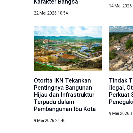
Karakter Bangsa
14 Mei 2026
22 Mei 2026 10:54
Otorita IKN Tekankan
Tindak 
Pentingnya Bangunan
Ilegal, O
Hijau dan Infrastruktur
Perkuat 
Terpadu dalam
Penegak
Pembangunan Ibu Kota
9 Mei 2026 1
9 Mei 2026 21:40