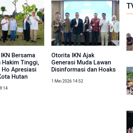
T
 IKN Bersama
Otorita IKN Ajak
 Hakim Tinggi,
Generasi Muda Lawan
a Ho Apresiasi
Disinformasi dan Hoaks
Kota Hutan
1 Mei 2026 14:52
9:14