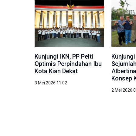
Kunjungi IKN, PP Pelti
Kunjungi
Optimis Perpindahan Ibu
Sejumlah
Kota Kian Dekat
Albertin
Konsep 
3 Mei 2026 11:02
2 Mei 2026 0