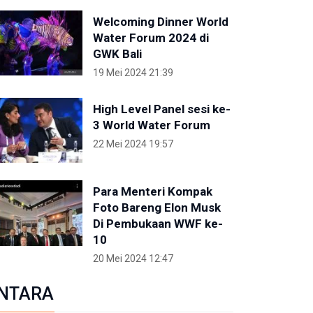
Welcoming Dinner World
Water Forum 2024 di
GWK Bali
19 Mei 2024 21:39
High Level Panel sesi ke-
3 World Water Forum
22 Mei 2024 19:57
Para Menteri Kompak
Foto Bareng Elon Musk
Di Pembukaan WWF ke-
10
20 Mei 2024 12:47
NTARA