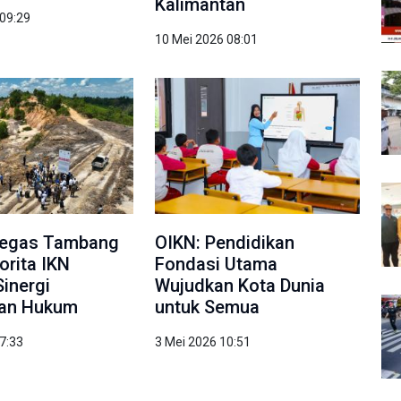
Kalimantan
 09:29
10 Mei 2026 08:01
Tegas Tambang
OIKN: Pendidikan
torita IKN
Fondasi Utama
Sinergi
Wujudkan Kota Dunia
an Hukum
untuk Semua
7:33
3 Mei 2026 10:51