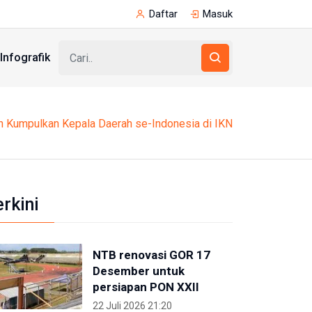
Daftar
Masuk
Infografik
n Kumpulkan Kepala Daerah se-Indonesia di IKN
erkini
NTB renovasi GOR 17
Desember untuk
persiapan PON XXII
22 Juli 2026 21:20