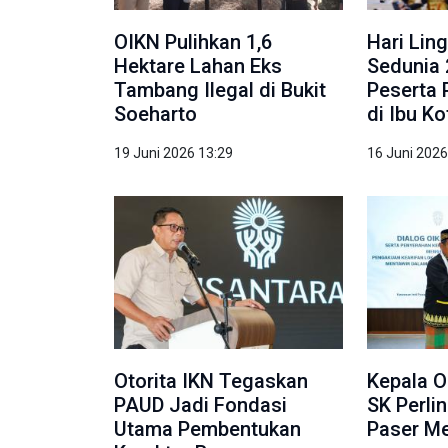
OIKN Pulihkan 1,6
Hari Lin
Hektare Lahan Eks
Sedunia 
Tambang Ilegal di Bukit
Peserta 
Soeharto
di Ibu K
19 Juni 2026 13:29
16 Juni 2026
Otorita IKN Tegaskan
Kepala O
PAUD Jadi Fondasi
SK Perli
Utama Pembentukan
Paser Me