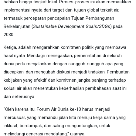
bahkan hingga tingkat lokal. Proses-proses ini akan memastikan
implementasi nyata dari target dan tujuan global terkait air,
termasuk percepatan pencapaian Tujuan Pembangunan
Berkelanjutan (
Sustainable Development Goals/SDGs
) pada
2030.
Ketiga, adalah mengarahkan komitmen politik yang membawa
hasil nyata. Mendagri menegaskan, pemerintahan di seluruh
dunia perlu menjalankan dengan sungguh-sungguh apa yang
diucapkan, dan mengubah diskusi menjadi tindakan. Pembuatan
kebijakan yang efektif dan komitmen jangka panjang terhadap
solusi air akan menentukan keberhasilan pembahasan saat ini
dan seterusnya.
"Oleh karena itu, Forum Air Dunia ke-10 harus menjadi
mercusuar, yang memandu jalan kita menuju kerja sama yang
inklusif, berdampak, dan saling menguntungkan, untuk
melindungi generasi mendatang," ujarnya.