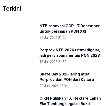
Kunjungi IKN Bersama Sejumlah Hakim Tinggi,
Albertina Ho Apresiasi Konsep Kota Hutan
2 Mei 2026 09:14