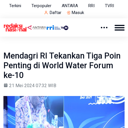
Terkini
Terpopuler
ANTARA
RRI
TVRI
Daftar
Masuk
Mendagri RI Tekankan Tiga Poin
Penting di World Water Forum
ke-10
21 Mei 2024 07:32 WIB