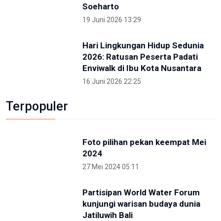
Otorita IKN Ajak Generasi Muda Lawan
Disinformasi dan Hoaks
1 Mei 2026 14:52
Terkini
NTB renovasi GOR 17 Desember