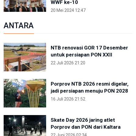
WWF ke-10
20 Mei 2024 12:47
ANTARA
NTB renovasi GOR 17 Desember
untuk persiapan PON XXII
22 Juli 2026 21:20
Porprov NTB 2026 resmi digelar,
jadi persiapan menuju PON 2028
16 Juli 2026 21:52
Skate Day 2026 jaring atlet
Porprov dan PON dari Kaltara
22 Juni 2026 02:34