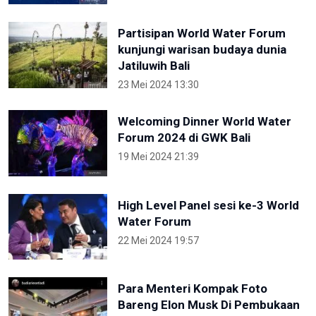
Partisipan World Water Forum
kunjungi warisan budaya dunia
Jatiluwih Bali
23 Mei 2024 13:30
Welcoming Dinner World Water
Forum 2024 di GWK Bali
19 Mei 2024 21:39
High Level Panel sesi ke-3 World
Water Forum
22 Mei 2024 19:57
Para Menteri Kompak Foto
Bareng Elon Musk Di Pembukaan