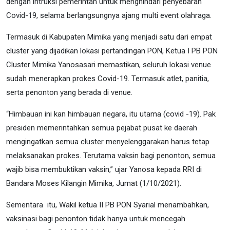
dengan intruksi pemerintah untuk menghindari penyebaran
Covid-19, selama berlangsungnya ajang multi event olahraga.
Termasuk di Kabupaten Mimika yang menjadi satu dari empat
cluster yang dijadikan lokasi pertandingan PON, Ketua I PB PON
Cluster Mimika Yanosasari memastikan, seluruh lokasi venue
sudah menerapkan prokes Covid-19. Termasuk atlet, panitia,
serta penonton yang berada di venue.
“Himbauan ini kan himbauan negara, itu utama (covid -19). Pak
presiden memerintahkan semua pejabat pusat ke daerah
mengingatkan semua cluster menyelenggarakan harus tetap
melaksanakan prokes. Terutama vaksin bagi penonton, semua
wajib bisa membuktikan vaksin,” ujar Yanosa kepada RRI di
Bandara Moses Kilangin Mimika, Jumat (1/10/2021).
Sementara itu, Wakil ketua II PB PON Syarial menambahkan,
vaksinasi bagi penonton tidak hanya untuk mencegah