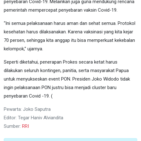
penyebaran Covid-19. Melainkan juga guna mendukung rencana
pemerintah mempercepat penyebaran vaksin Covid-19.
“Ini semua pelaksanaan harus aman dan sehat semua. Protokol
kesehatan harus dilaksanakan. Karena vaksinasi yang kita kejar
70 persen, sehingga kita anggap itu bisa memperkuat kekebalan
kelompok,” ujarnya.
Seperti diketahui, penerapan Prokes secara ketat harus
dilakukan seluruh kontingen, panitia, serta masyarakat Papua
untuk menyukseskan event PON. Presiden Joko Widodo tidak
ingin pelaksanaan PON justru bisa menjadi cluster baru
penyebaran Covid -19. (
Pewarta: Joko Saputra
Editor: Tegar Haniv Alviandita
Sumber:
RRI