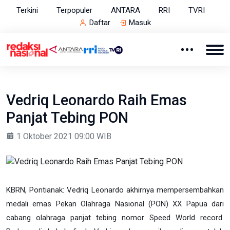
Terkini
Terpopuler
ANTARA
RRI
TVRI
Daftar
Masuk
Vedriq Leonardo Raih Emas
Panjat Tebing PON
1 Oktober 2021 09:00 WIB
KBRN, Pontianak: Vedriq Leonardo akhirnya mempersembahkan
medali emas Pekan Olahraga Nasional (PON) XX Papua dari
cabang olahraga panjat tebing nomor Speed World record.