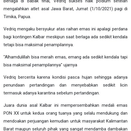
Berlaga di babak final, Vedriq sukses naik podium setelah
mengalahkan atlet asal Jawa Barat, Jumat (1/10/2021) pagi di
Timika, Papua.
Vedriq mengaku bersyukur atas raihan emas ini apalagi perdana
bagi kontingen Kalbar meskipun saat berlaga ada sedikit kendala
tetapi bisa maksimal penampilannya.
"Alhamdulillah bisa meraih emas, emang ada sedikit kendala tapi
bisa maksimal penampilannya" ujarnya
Vedriq bercerita karena kondisi pasca hujan sehingga adanya
penundaan pertandingan dan menyebabkan sedikit licin
termasuk adanya karantina sebelum pertandingan.
Juara dunia asal Kalbar ini mempersembahkan medali emas
PON XX untuk kedua orang tuanya yang selalu mendukung dan
mendoakan perjuangan kemudian untuk masyarakat Kalimantan
Barat maupun seluruh pihak yang sangat mendamba dambakan