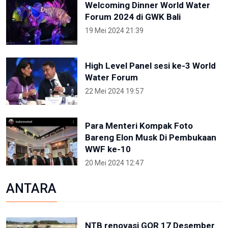
Welcoming Dinner World Water
Forum 2024 di GWK Bali
19 Mei 2024 21:39
High Level Panel sesi ke-3 World
Water Forum
22 Mei 2024 19:57
Para Menteri Kompak Foto
Bareng Elon Musk Di Pembukaan
WWF ke-10
20 Mei 2024 12:47
ANTARA
NTB renovasi GOR 17 Desember