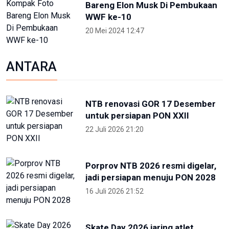
Bareng Elon Musk Di Pembukaan
WWF ke-10
20 Mei 2024 12:47
ANTARA
NTB renovasi GOR 17 Desember
untuk persiapan PON XXII
22 Juli 2026 21:20
Porprov NTB 2026 resmi digelar,
jadi persiapan menuju PON 2028
16 Juli 2026 21:52
Skate Day 2026 jaring atlet