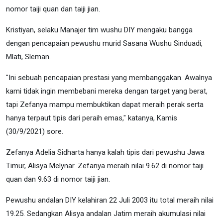
nomor taiji quan dan taiji jian.
Kristiyan, selaku Manajer tim wushu DIY mengaku bangga
dengan pencapaian pewushu murid Sasana Wushu Sinduadi,
Mlati, Sleman.
"Ini sebuah pencapaian prestasi yang membanggakan. Awalnya
kami tidak ingin membebani mereka dengan target yang berat,
tapi Zefanya mampu membuktikan dapat meraih perak serta
hanya terpaut tipis dari peraih emas," katanya, Kamis
(30/9/2021) sore.
Zefanya Adelia Sidharta hanya kalah tipis dari pewushu Jawa
Timur, Alisya Melynar. Zefanya meraih nilai 9.62 di nomor taiji
quan dan 9.63 di nomor taiji jian.
Pewushu andalan DIY kelahiran 22 Juli 2003 itu total meraih nilai
19.25. Sedangkan Alisya andalan Jatim meraih akumulasi nilai