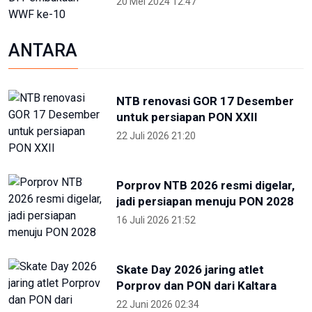
jadi persiapan menuju PON 2028
16 Juli 2026 21:52
Skate Day 2026 jaring atlet
Porprov dan PON dari Kaltara
22 Juni 2026 02:34
OIKN Pulihkan 1,6 Hektare Lahan
Eks Tambang Ilegal di Bukit
Soeharto
19 Juni 2026 13:29
Hari Lingkungan Hidup Sedunia
2026: Ratusan Peserta Padati
Enviwalk di Ibu Kota Nusantara
16 Juni 2026 22:25