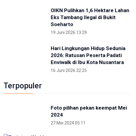
Kunjungi IKN Bersama Sejumlah Hakim Tinggi,
Albertina Ho Apresiasi Konsep Kota Hutan
2 Mei 2026 09:14