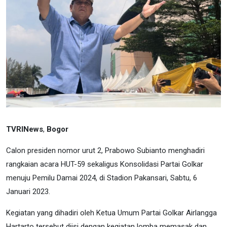
TVRINews
,
Bogor
Calon presiden nomor urut 2, Prabowo Subianto menghadiri
rangkaian acara HUT-59 sekaligus Konsolidasi Partai Golkar
menuju Pemilu Damai 2024, di Stadion Pakansari, Sabtu, 6
Januari 2023.
Kegiatan yang dihadiri oleh Ketua Umum Partai Golkar Airlangga
Hartarto tersebut diisi dengan kegiatan lomba memasak dan