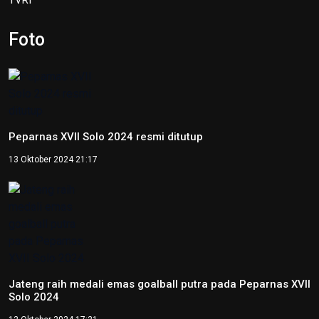
19 Juni 2026 13:29
Hari Lingkungan Hidup Sedunia
2026: Ratusan Peserta Padati
Enviwalk di Ibu Kota Nusantara
16 Juni 2026 22:25
Percepat Pembangunan Sesuai
Perpres, Otorita IKN Buka
Peluang Kolaborasi di IEES 2026
12 Juni 2026 22:06
Otorita IKN Tegaskan PAUD Jadi
Fondasi Utama Pembentukan