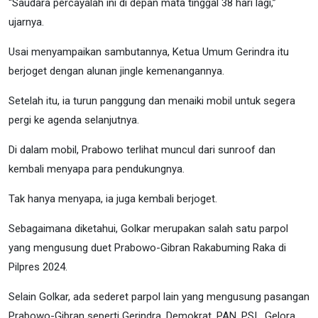
“Saudara percayalah ini di depan mata tinggal 38 hari lagi,”
ujarnya.
Usai menyampaikan sambutannya, Ketua Umum Gerindra itu
berjoget dengan alunan jingle kemenangannya.
Setelah itu, ia turun panggung dan menaiki mobil untuk segera
pergi ke agenda selanjutnya.
Di dalam mobil, Prabowo terlihat muncul dari sunroof dan
kembali menyapa para pendukungnya.
Tak hanya menyapa, ia juga kembali berjoget.
Sebagaimana diketahui, Golkar merupakan salah satu parpol
yang mengusung duet Prabowo-Gibran Rakabuming Raka di
Pilpres 2024.
Selain Golkar, ada sederet parpol lain yang mengusung pasangan
Prabowo-Gibran seperti Gerindra, Demokrat, PAN, PSI, Gelora,