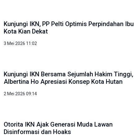
OIKN: Pendidikan Fondasi Utama Wujudkan
Kota Dunia untuk Semua
3 Mei 2026 10:51