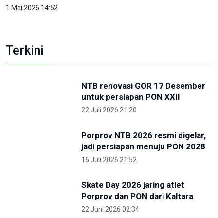
Kunjungi IKN, PP Pelti Optimis Perpindahan Ibu
Kota Kian Dekat
3 Mei 2026 11:02