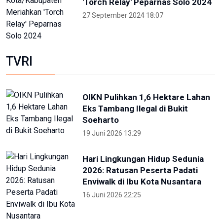
'Torch Relay' Peparnas Solo 2024
27 September 2024 18:07
TVRI
OIKN Pulihkan 1,6 Hektare Lahan
Eks Tambang Ilegal di Bukit
Soeharto
19 Juni 2026 13:29
Hari Lingkungan Hidup Sedunia
2026: Ratusan Peserta Padati
Enviwalk di Ibu Kota Nusantara
16 Juni 2026 22:25