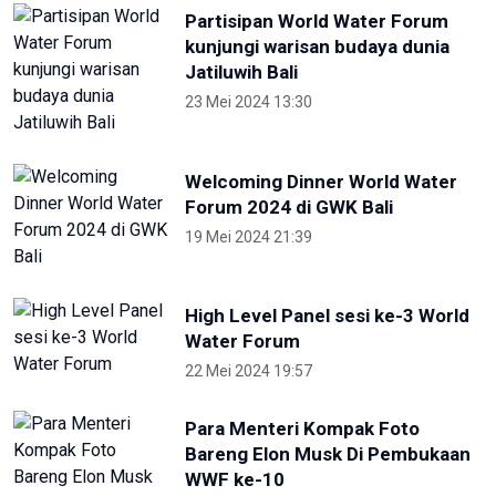
Partisipan World Water Forum
kunjungi warisan budaya dunia
Jatiluwih Bali
23 Mei 2024 13:30
Welcoming Dinner World Water
Forum 2024 di GWK Bali
19 Mei 2024 21:39
High Level Panel sesi ke-3 World
Water Forum
22 Mei 2024 19:57
Para Menteri Kompak Foto
Bareng Elon Musk Di Pembukaan
WWF ke-10