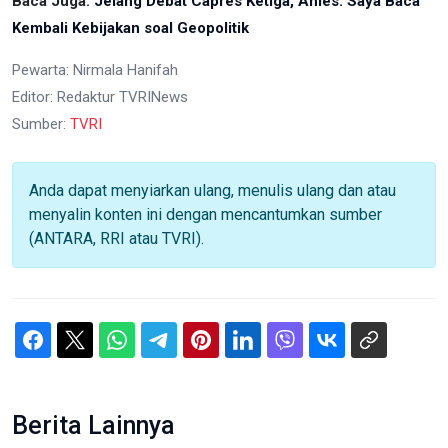
Baca Juga:
Jelang Debat Capres Ketiga, Anies: Saya Baca
Kembali Kebijakan soal Geopolitik
Pewarta: Nirmala Hanifah
Editor: Redaktur TVRINews
Sumber:
TVRI
Anda dapat menyiarkan ulang, menulis ulang dan atau
menyalin konten ini dengan mencantumkan sumber
(ANTARA, RRI atau TVRI).
Berita Lainnya