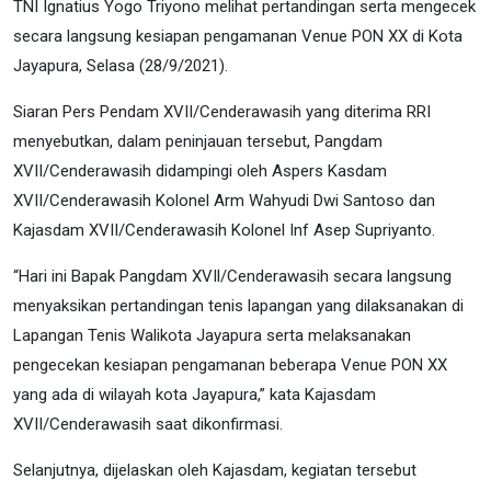
TNI Ignatius Yogo Triyono melihat pertandingan serta mengecek
secara langsung kesiapan pengamanan Venue PON XX di Kota
Jayapura, Selasa (28/9/2021).
Siaran Pers Pendam XVII/Cenderawasih yang diterima RRI
menyebutkan, dalam peninjauan tersebut, Pangdam
XVII/Cenderawasih didampingi oleh Aspers Kasdam
XVII/Cenderawasih Kolonel Arm Wahyudi Dwi Santoso dan
Kajasdam XVII/Cenderawasih Kolonel Inf Asep Supriyanto.
“Hari ini Bapak Pangdam XVIl/Cenderawasih secara langsung
menyaksikan pertandingan tenis lapangan yang dilaksanakan di
Lapangan Tenis Walikota Jayapura serta melaksanakan
pengecekan kesiapan pengamanan beberapa Venue PON XX
yang ada di wilayah kota Jayapura,” kata Kajasdam
XVII/Cenderawasih saat dikonfirmasi.
Selanjutnya, dijelaskan oleh Kajasdam, kegiatan tersebut