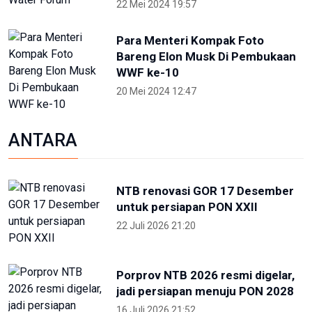
22 Mei 2024 19:57
Para Menteri Kompak Foto
Bareng Elon Musk Di Pembukaan
WWF ke-10
20 Mei 2024 12:47
ANTARA
NTB renovasi GOR 17 Desember
untuk persiapan PON XXII
22 Juli 2026 21:20
Porprov NTB 2026 resmi digelar,
jadi persiapan menuju PON 2028
16 Juli 2026 21:52