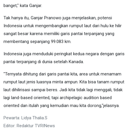
banget," kata Ganjar.
Tak hanya itu, Ganjar Pranowo juga menjelaskan, potensi
Indonesia untuk mengembangkan rumput laut dari hulu ke hilir
sangat besar karena memiliki garis pantai terpanjang yang
membentang sepanjang 99.083 km.
Indonesia juga menduduki peringkat kedua negara dengan garis
pantai terpanjang di dunia setelah Kanada.
"Ternyata dihitung dari garis pantai kita, area untuk menamam
rumput laut jenis luasnya minta ampun. Kita bisa tanam rumput
laut dihilirisasi sampai beres. Jadi kita tidak lagi menggali, tidak
lagi land-based oriented, tapi archipelagic audition based
oriented dan itulah yang kemudian mau kita dorong,"jelasnya.
Pewarta: Lidya Thalia.S
Editor: Redaktur TVRINews