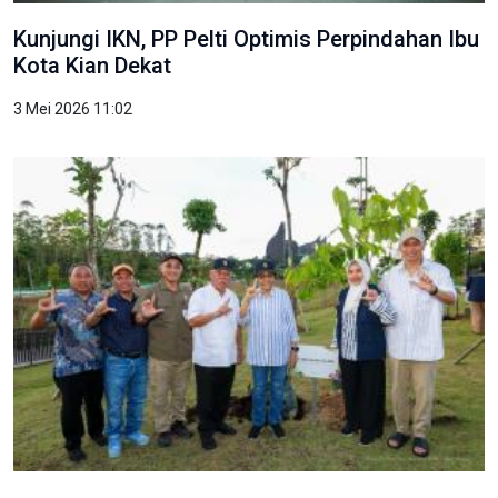
Kunjungi IKN, PP Pelti Optimis Perpindahan Ibu
Kota Kian Dekat
3 Mei 2026 11:02