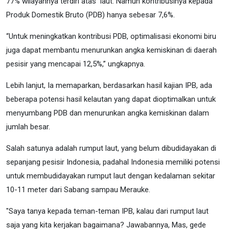
77% wilayahnya terdiri atas laut. Namun kontribusinya kepada
Produk Domestik Bruto (PDB) hanya sebesar 7,6%.
“Untuk meningkatkan kontribusi PDB, optimalisasi ekonomi biru
juga dapat membantu menurunkan angka kemiskinan di daerah
pesisir yang mencapai 12,5%,” ungkapnya.
Lebih lanjut, Ia memaparkan, berdasarkan hasil kajian IPB, ada
beberapa potensi hasil kelautan yang dapat dioptimalkan untuk
menyumbang PDB dan menurunkan angka kemiskinan dalam
jumlah besar.
Salah satunya adalah rumput laut, yang belum dibudidayakan di
sepanjang pesisir Indonesia, padahal Indonesia memiliki potensi
untuk membudidayakan rumput laut dengan kedalaman sekitar
10-11 meter dari Sabang sampau Merauke.
"Saya tanya kepada teman-teman IPB, kalau dari rumput laut
saja yang kita kerjakan bagaimana? Jawabannya, Mas, gede