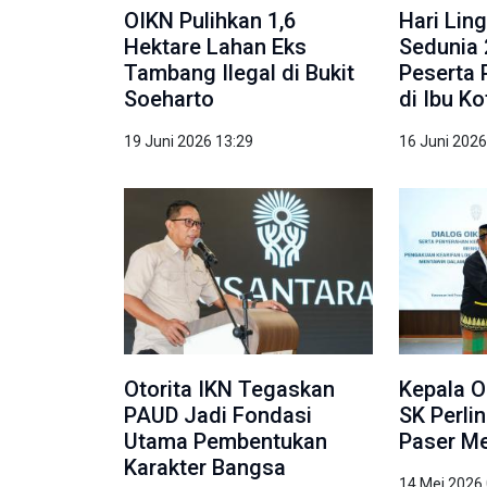
OIKN Pulihkan 1,6
Hari Lin
Hektare Lahan Eks
Sedunia 
Tambang Ilegal di Bukit
Peserta 
Soeharto
di Ibu K
19 Juni 2026 13:29
16 Juni 2026
Otorita IKN Tegaskan
Kepala O
PAUD Jadi Fondasi
SK Perli
Utama Pembentukan
Paser Me
Karakter Bangsa
14 Mei 2026