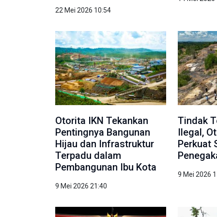
22 Mei 2026 10:54
Otorita IKN Tekankan
Tindak 
Pentingnya Bangunan
Ilegal, O
Hijau dan Infrastruktur
Perkuat 
Terpadu dalam
Penegak
Pembangunan Ibu Kota
9 Mei 2026 1
9 Mei 2026 21:40