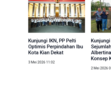
Kunjungi IKN, PP Pelti
Kunjungi
Optimis Perpindahan Ibu
Sejumlah
Kota Kian Dekat
Albertin
Konsep 
3 Mei 2026 11:02
2 Mei 2026 0