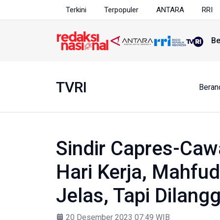
Terkini
Terpopuler
ANTARA
RRI
Be
TVRI
Beran
Sindir Capres-Ca
Hari Kerja, Mahfu
Jelas, Tapi Dilang
20 Desember 2023 07:49 WIB