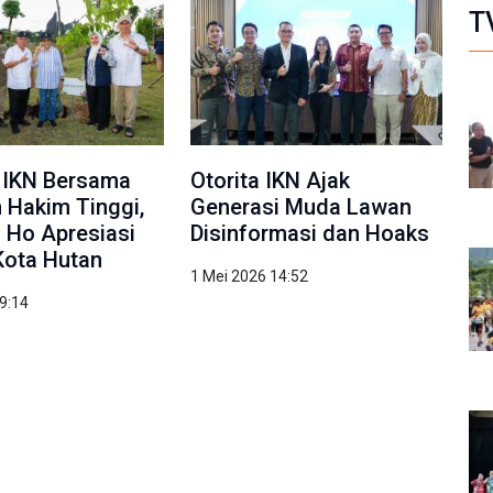
T
 IKN Bersama
Otorita IKN Ajak
 Hakim Tinggi,
Generasi Muda Lawan
a Ho Apresiasi
Disinformasi dan Hoaks
Kota Hutan
1 Mei 2026 14:52
9:14