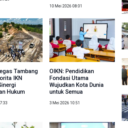
10 Mei 2026 08:01
Tegas Tambang
OIKN: Pendidikan
torita IKN
Fondasi Utama
Sinergi
Wujudkan Kota Dunia
an Hukum
untuk Semua
7:33
3 Mei 2026 10:51