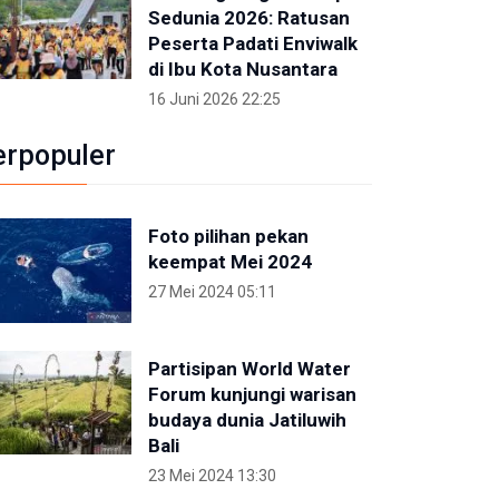
Sedunia 2026: Ratusan
Peserta Padati Enviwalk
di Ibu Kota Nusantara
16 Juni 2026 22:25
erpopuler
Foto pilihan pekan
keempat Mei 2024
27 Mei 2024 05:11
Partisipan World Water
Forum kunjungi warisan
budaya dunia Jatiluwih
Bali
23 Mei 2024 13:30