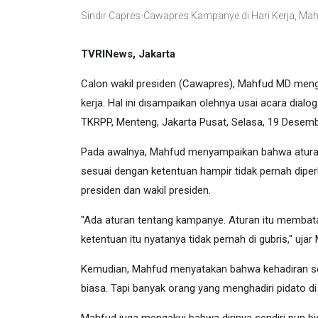
Sindir Capres-Cawapres Kampanye di Hari Kerja, Mah
TVRINews, Jakarta
Calon wakil presiden (Cawapres), Mahfud MD meng
kerja. Hal ini disampaikan olehnya usai acara dia
TKRPP, Menteng, Jakarta Pusat, Selasa, 19 Desem
Pada awalnya, Mahfud menyampaikan bahwa atura
sesuai dengan ketentuan hampir tidak pernah diper
presiden dan wakil presiden.
"Ada aturan tentang kampanye. Aturan itu membatas
ketentuan itu nyatanya tidak pernah di gubris," ujar
Kemudian, Mahfud menyatakan bahwa kehadiran ses
biasa. Tapi banyak orang yang menghadiri pidato di