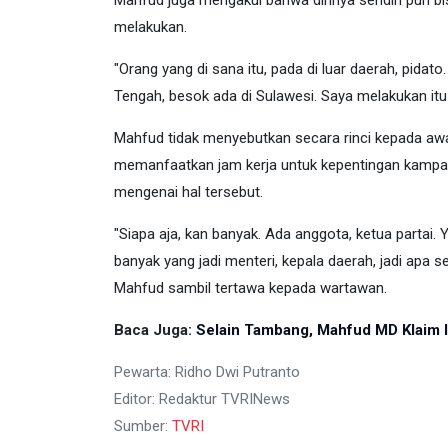
Mahfud juga mengakui bahwa dirinya sendiri pun b
melakukan.
"Orang yang di sana itu, pada di luar daerah, pida
Tengah, besok ada di Sulawesi. Saya melakukan itu 
Mahfud tidak menyebutkan secara rinci kepada aw
memanfaatkan jam kerja untuk kepentingan kampany
mengenai hal tersebut.
"Siapa aja, kan banyak. Ada anggota, ketua partai.
banyak yang jadi menteri, kepala daerah, jadi apa 
Mahfud sambil tertawa kepada wartawan.
Baca Juga:
Selain Tambang, Mahfud MD Klaim I
Pewarta: Ridho Dwi Putranto
Editor: Redaktur TVRINews
Sumber:
TVRI