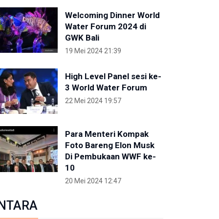
Welcoming Dinner World
Water Forum 2024 di
GWK Bali
19 Mei 2024 21:39
High Level Panel sesi ke-
3 World Water Forum
22 Mei 2024 19:57
Para Menteri Kompak
Foto Bareng Elon Musk
Di Pembukaan WWF ke-
10
20 Mei 2024 12:47
NTARA