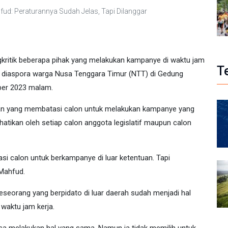
fud: Peraturannya Sudah Jelas, Tapi Dilanggar
kritik beberapa pihak yang melakukan kampanye di waktu jam
T
log diaspora warga Nusa Tenggara Timur (NTT) di Gedung
ber 2023 malam.
n yang membatasi calon untuk melakukan kampanye yang
hatikan oleh setiap calon anggota legislatif maupun calon
i calon untuk berkampanye di luar ketentuan. Tapi
 Mahfud.
eorang yang berpidato di luar daerah sudah menjadi hal
 waktu jam kerja.