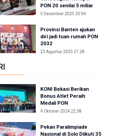
PON 20 senilai 5 miliar
5 Desember 2025 20:04
Provinsi Banten ajukan
diri jadi tuan rumah PON
2032
23 Agustus 2025 21:28
RI
KONI Bekasi Berikan
Bonus Atlet Peraih
Medali PON
4 Oktober 2024 22:38
Pekan Paralimpiade
Nasional di Solo Diikuti 35