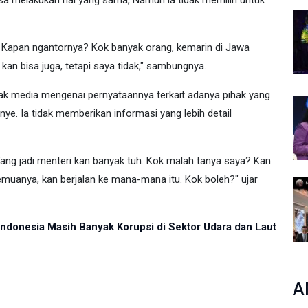
isa melakukan hal yang sama, Namun ia tidak memilih untuk
to. Kapan ngantornya? Kok banyak orang, kemarin di Jawa
kan bisa juga, tetapi saya tidak," sambungnya.
ak media mengenai pernyataannya terkait adanya pihak yang
e. Ia tidak memberikan informasi yang lebih detail
 Yang jadi menteri kan banyak tuh. Kok malah tanya saya? Kan
semuanya, kan berjalan ke mana-mana itu. Kok boleh?" ujar
ndonesia Masih Banyak Korupsi di Sektor Udara dan Laut
A