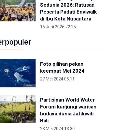
Sedunia 2026: Ratusan
Peserta Padati Enviwalk
di Ibu Kota Nusantara
16 Juni 2026 22:25
erpopuler
Foto pilihan pekan
keempat Mei 2024
27 Mei 2024 05:11
Partisipan World Water
Forum kunjungi warisan
budaya dunia Jatiluwih
Bali
23 Mei 2024 13:30