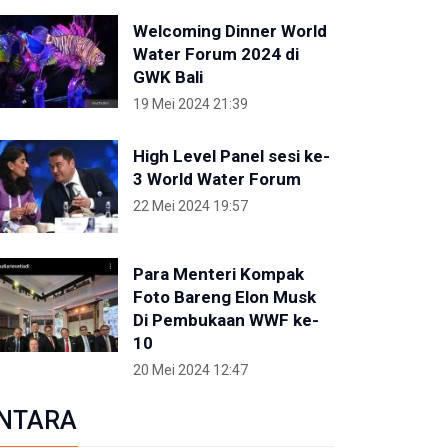
Welcoming Dinner World
Water Forum 2024 di
GWK Bali
19 Mei 2024 21:39
High Level Panel sesi ke-
3 World Water Forum
22 Mei 2024 19:57
Para Menteri Kompak
Foto Bareng Elon Musk
Di Pembukaan WWF ke-
10
20 Mei 2024 12:47
NTARA