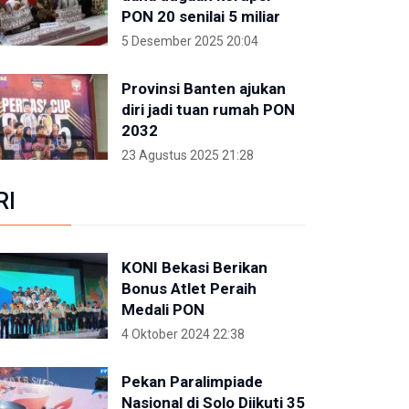
PON 20 senilai 5 miliar
5 Desember 2025 20:04
Provinsi Banten ajukan
diri jadi tuan rumah PON
2032
23 Agustus 2025 21:28
RI
KONI Bekasi Berikan
Bonus Atlet Peraih
Medali PON
4 Oktober 2024 22:38
Pekan Paralimpiade
Nasional di Solo Diikuti 35