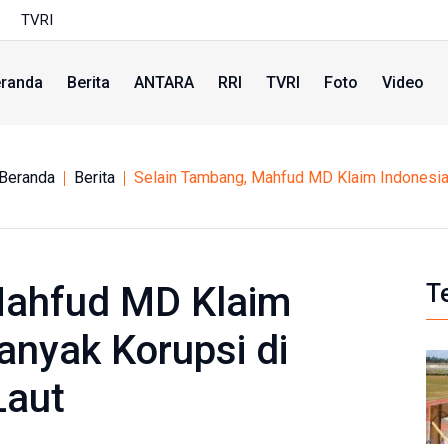
TVRI
randa
Berita
ANTARA
RRI
TVRI
Foto
Video
Beranda
Berita
Selain Tambang, Mahfud MD Klaim Indonesia 
Mahfud MD Klaim
T
anyak Korupsi di
Laut