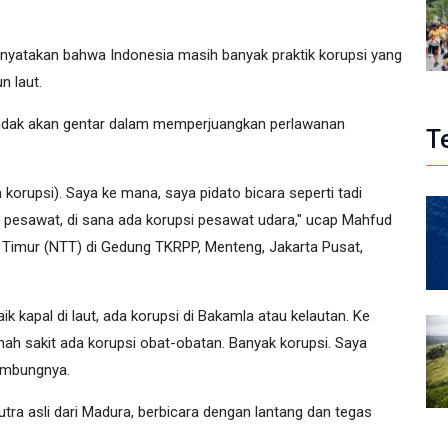
nyatakan bahwa Indonesia masih banyak praktik korupsi yang
n laut.
tidak akan gentar dalam memperjuangkan perlawanan
T
korupsi). Saya ke mana, saya pidato bicara seperti tadi
a pesawat, di sana ada korupsi pesawat udara," ucap Mahfud
 Timur (NTT) di Gedung TKRPP, Menteng, Jakarta Pusat,
k kapal di laut, ada korupsi di Bakamla atau kelautan. Ke
ah sakit ada korupsi obat-obatan. Banyak korupsi. Saya
sambungnya.
ra asli dari Madura, berbicara dengan lantang dan tegas