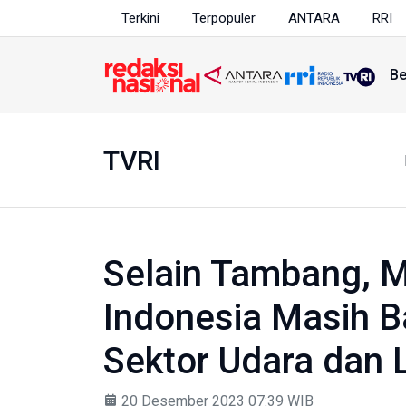
Terkini
Terpopuler
ANTARA
RRI
Be
TVRI
Selain Tambang, 
Indonesia Masih B
Sektor Udara dan 
20 Desember 2023 07:39 WIB