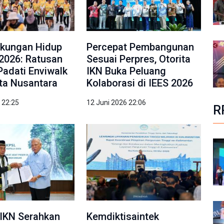
gkungan Hidup
Percepat Pembangunan
2026: Ratusan
Sesuai Perpres, Otorita
Padati Enviwalk
IKN Buka Peluang
ota Nusantara
Kolaborasi di IEES 2026
 22:25
12 Juni 2026 22:06
R
IKN Serahkan
Kemdiktisaintek