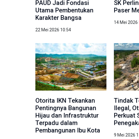
PAUD Jadi Fondasi
SK Perli
Utama Pembentukan
Paser Me
Karakter Bangsa
14 Mei 2026
22 Mei 2026 10:54
Otorita IKN Tekankan
Tindak 
Pentingnya Bangunan
Ilegal, O
Hijau dan Infrastruktur
Perkuat 
Terpadu dalam
Penegak
Pembangunan Ibu Kota
9 Mei 2026 1