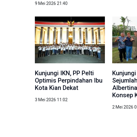
9 Mei 2026 21:40
Kunjungi IKN, PP Pelti
Kunjungi
Optimis Perpindahan Ibu
Sejumlah
Kota Kian Dekat
Albertin
Konsep 
3 Mei 2026 11:02
2 Mei 2026 0