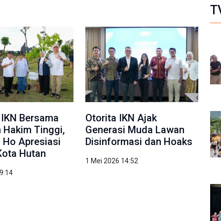
T
 IKN Bersama
Otorita IKN Ajak
 Hakim Tinggi,
Generasi Muda Lawan
a Ho Apresiasi
Disinformasi dan Hoaks
Kota Hutan
1 Mei 2026 14:52
9:14