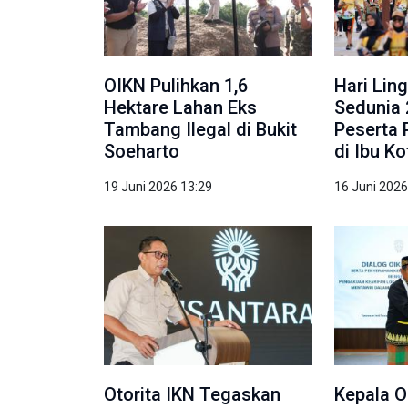
OIKN Pulihkan 1,6
Hari Lin
Hektare Lahan Eks
Sedunia 
Tambang Ilegal di Bukit
Peserta 
Soeharto
di Ibu K
19 Juni 2026 13:29
16 Juni 2026
Otorita IKN Tegaskan
Kepala O