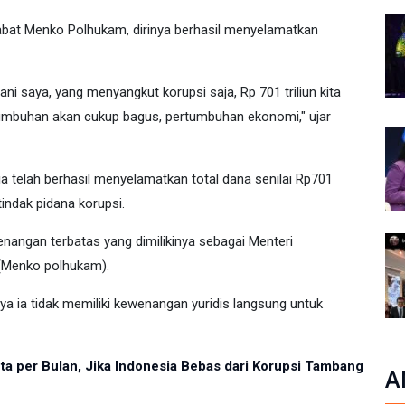
abat Menko Polhukam, dirinya berhasil menyelamatkan
ni saya, yang menyangkut korupsi saja, Rp 701 triliun kita
tumbuhan akan cukup bagus, pertumbuhan ekonomi," ujar
a telah berhasil menyelamatkan total dana senilai Rp701
tindak pidana korupsi.
angan terbatas yang dimilikinya sebagai Menteri
 (Menko polhukam).
ia tidak memiliki kewenangan yuridis langsung untuk
ta per Bulan, Jika Indonesia Bebas dari Korupsi Tambang
A