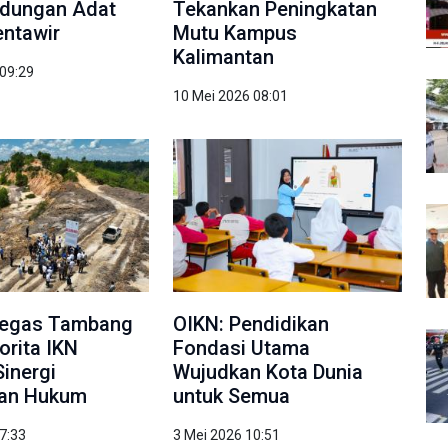
ndungan Adat
Tekankan Peningkatan
ntawir
Mutu Kampus
Kalimantan
 09:29
10 Mei 2026 08:01
Tegas Tambang
OIKN: Pendidikan
torita IKN
Fondasi Utama
Sinergi
Wujudkan Kota Dunia
an Hukum
untuk Semua
7:33
3 Mei 2026 10:51