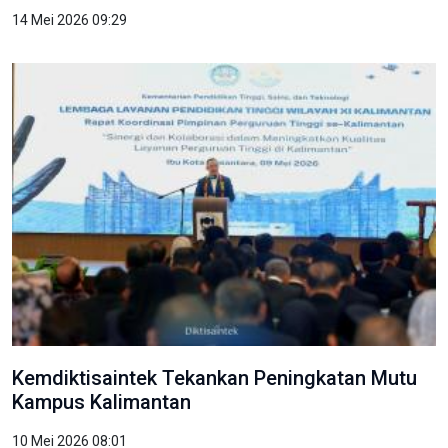
14 Mei 2026 09:29
Kemdiktisaintek Tekankan Peningkatan Mutu
Kampus Kalimantan
10 Mei 2026 08:01