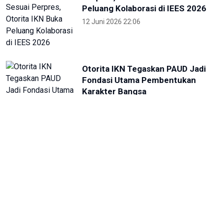
Fondasi Utama Pembentukan
Karakter Bangsa
22 Mei 2026 10:54
Kepala OIKN Serahkan SK
Perlindungan Adat Paser
Mentawir
14 Mei 2026 09:29