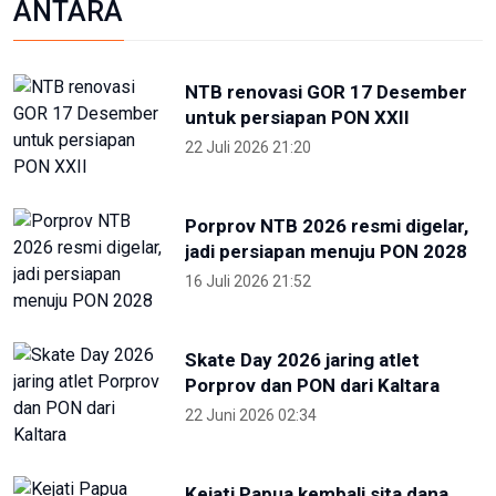
Porprov NTB 2026 resmi digelar,
jadi persiapan menuju PON 2028
16 Juli 2026 21:52
Skate Day 2026 jaring atlet
Porprov dan PON dari Kaltara
22 Juni 2026 02:34
Kejati Papua kembali sita dana
dugaan korupsi PON 20 senilai 5
miliar
5 Desember 2025 20:04
Provinsi Banten ajukan diri jadi