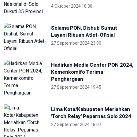
Hadirkan Media Center PON 2024,
Kemenkomifo Terima
Penghargaan
27 September 2024 19:45
Lima Kota/Kabupaten Meriahkan
'Torch Relay' Peparnas Solo 2024
27 September 2024 18:07
TVRI
OIKN Pulihkan 1,6 Hektare Lahan
Eks Tambang Ilegal di Bukit