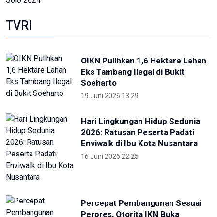
Soeharto
19 Juni 2026 13:29
Hari Lingkungan Hidup Sedunia
2026: Ratusan Peserta Padati
Enviwalk di Ibu Kota Nusantara
16 Juni 2026 22:25
Percepat Pembangunan Sesuai
Perpres, Otorita IKN Buka
Peluang Kolaborasi di IEES 2026
12 Juni 2026 22:06
Otorita IKN Tegaskan PAUD Jadi