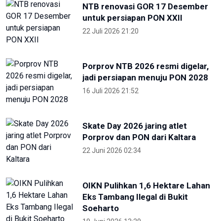
NTB renovasi GOR 17 Desember
untuk persiapan PON XXII
22 Juli 2026 21:20
Porprov NTB 2026 resmi digelar,
jadi persiapan menuju PON 2028
16 Juli 2026 21:52
Skate Day 2026 jaring atlet
Porprov dan PON dari Kaltara
22 Juni 2026 02:34
OIKN Pulihkan 1,6 Hektare Lahan
Eks Tambang Ilegal di Bukit
Soeharto
19 Juni 2026 13:29
Hari Lingkungan Hidup Sedunia