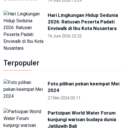
2026: Ratusan Peserta Padati
Enviwalk di Ibu Kota Nusantara
16 Juni 2026 22:25
Terpopuler
Foto pilihan pekan keempat Mei
2024
27 Mei 2024 05:11
Partisipan World Water Forum
kunjungi warisan budaya dunia
Jatiluwih Bali
23 Mei 2024 13:30
Welcoming Dinner World Water
Forum 2024 di GWK Bali