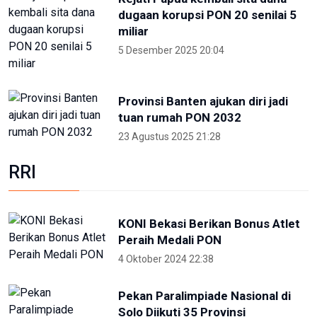
tuan rumah PON 2032
23 Agustus 2025 21:28
RRI
KONI Bekasi Berikan Bonus Atlet
Peraih Medali PON
4 Oktober 2024 22:38
Pekan Paralimpiade Nasional di
Solo Diikuti 35 Provinsi
4 Oktober 2024 18:30
Selama PON, Dishub Sumut
Layani Ribuan Atlet-Ofisial
27 September 2024 23:00