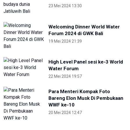
19 Mei 2024 21:39
High Level Panel sesi ke-3 World
Water Forum
22 Mei 2024 19:57
Para Menteri Kompak Foto
Bareng Elon Musk Di Pembukaan
WWF ke-10
20 Mei 2024 12:47
ANTARA
NTB renovasi GOR 17 Desember
untuk persiapan PON XXII
22 Juli 2026 21:20