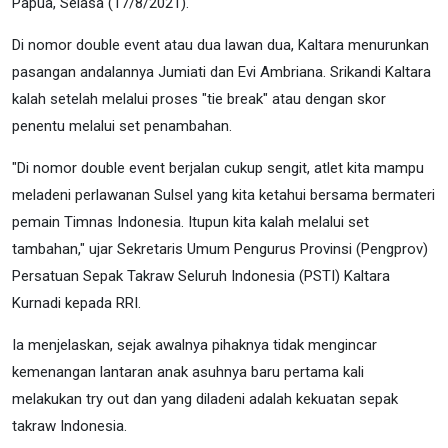
Papua, Selasa (17/8/2021).
Di nomor double event atau dua lawan dua, Kaltara menurunkan
pasangan andalannya Jumiati dan Evi Ambriana. Srikandi Kaltara
kalah setelah melalui proses "tie break" atau dengan skor
penentu melalui set penambahan.
"Di nomor double event berjalan cukup sengit, atlet kita mampu
meladeni perlawanan Sulsel yang kita ketahui bersama bermateri
pemain Timnas Indonesia. Itupun kita kalah melalui set
tambahan," ujar Sekretaris Umum Pengurus Provinsi (Pengprov)
Persatuan Sepak Takraw Seluruh Indonesia (PSTI) Kaltara
Kurnadi kepada RRI.
Ia menjelaskan, sejak awalnya pihaknya tidak mengincar
kemenangan lantaran anak asuhnya baru pertama kali
melakukan try out dan yang diladeni adalah kekuatan sepak
takraw Indonesia.