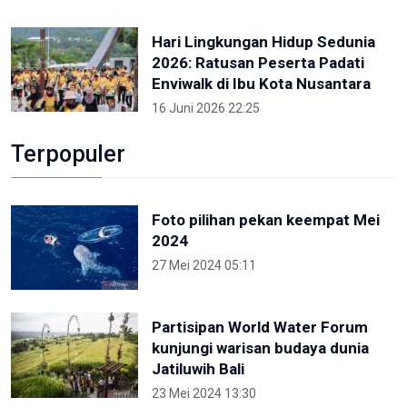
Hari Lingkungan Hidup Sedunia
2026: Ratusan Peserta Padati
Enviwalk di Ibu Kota Nusantara
16 Juni 2026 22:25
Terpopuler
Foto pilihan pekan keempat Mei
2024
27 Mei 2024 05:11
Partisipan World Water Forum
kunjungi warisan budaya dunia
Jatiluwih Bali
23 Mei 2024 13:30