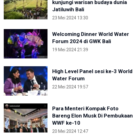
kunjungi warisan budaya dunia
Jatiluwih Bali
23 Mei 2024 13:30
Welcoming Dinner World Water
Forum 2024 di GWK Bali
19 Mei 2024 21:39
High Level Panel sesi ke-3 World
Water Forum
22 Mei 2024 19:57
Para Menteri Kompak Foto
Bareng Elon Musk Di Pembukaan
WWF ke-10
20 Mei 2024 12:47