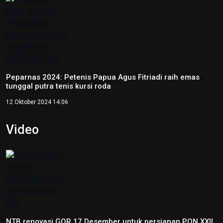
Peparnas 2024: Petenis Papua Agus Fitriadi raih emas
tunggal putra tenis kursi roda
12 Oktober 2024 14:06
Video
NTB renovasi GOR 17 Desember untuk persiapan PON XXII