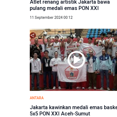
Atlet renang artistik Jakarta bawa
pulang medali emas PON XXI
11 September 2024 00:12
ANTARA
Jakarta kawinkan medali emas bask
5x5 PON XXI Aceh-Sumut