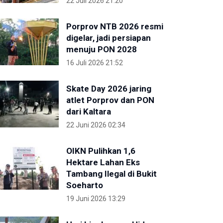
22 Juli 2026 21:20
Porprov NTB 2026 resmi
digelar, jadi persiapan
menuju PON 2028
16 Juli 2026 21:52
Skate Day 2026 jaring
atlet Porprov dan PON
dari Kaltara
22 Juni 2026 02:34
OIKN Pulihkan 1,6
Hektare Lahan Eks
Tambang Ilegal di Bukit
Soeharto
19 Juni 2026 13:29