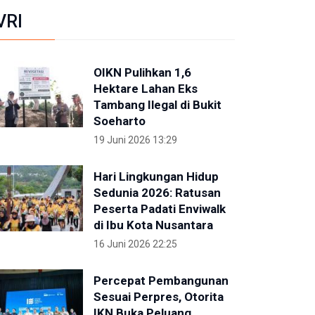
VRI
OIKN Pulihkan 1,6
Hektare Lahan Eks
Tambang Ilegal di Bukit
Soeharto
19 Juni 2026 13:29
Hari Lingkungan Hidup
Sedunia 2026: Ratusan
Peserta Padati Enviwalk
di Ibu Kota Nusantara
16 Juni 2026 22:25
Percepat Pembangunan
Sesuai Perpres, Otorita
IKN Buka Peluang