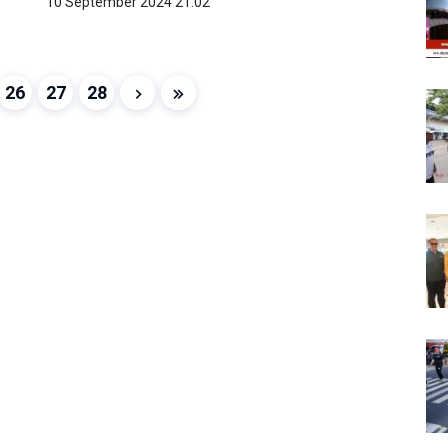
10 September 2024 21:02
26
27
28