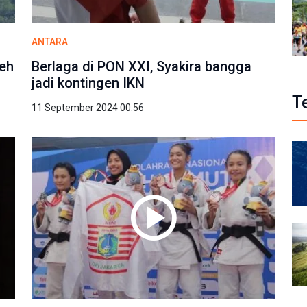
ANTARA
ceh
Berlaga di PON XXI, Syakira bangga
jadi kontingen IKN
T
11 September 2024 00:56