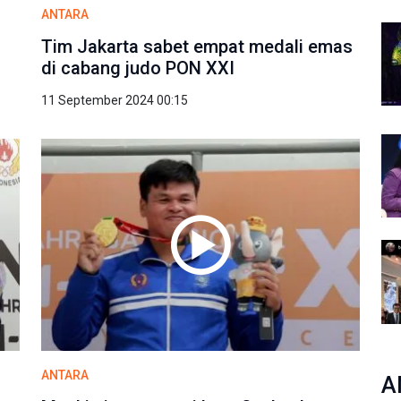
ANTARA
Tim Jakarta sabet empat medali emas
di cabang judo PON XXI
11 September 2024 00:15
ANTARA
A