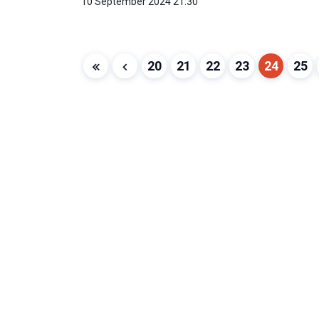
10 September 2024 21:30
20
21
22
23
24
25