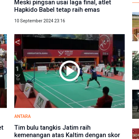
Meski pingsan usai laga final, atlet
Hapkido Babel tetap raih emas
10 September 2024 23:16
ANTARA
et
Tim bulu tangkis Jatim raih
kemenangan atas Kaltim dengan skor