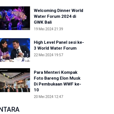
Welcoming Dinner World
Water Forum 2024 di
GWK Bali
19 Mei 2024 21:39
High Level Panel sesi ke-
3 World Water Forum
22 Mei 2024 19:57
Para Menteri Kompak
Foto Bareng Elon Musk
Di Pembukaan WWF ke-
10
20 Mei 2024 12:47
NTARA