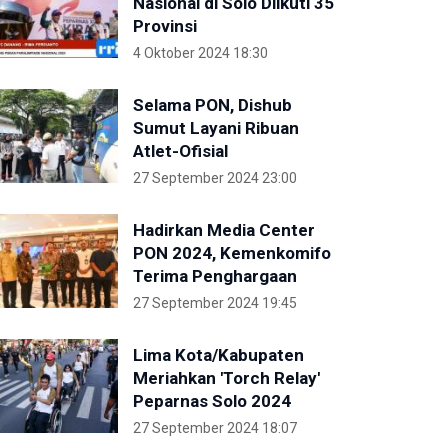
Nasional di Solo Diikuti 35
Provinsi
4 Oktober 2024 18:30
Selama PON, Dishub
Sumut Layani Ribuan
Atlet-Ofisial
27 September 2024 23:00
Hadirkan Media Center
PON 2024, Kemenkomifo
Terima Penghargaan
27 September 2024 19:45
Lima Kota/Kabupaten
Meriahkan 'Torch Relay'
Peparnas Solo 2024
27 September 2024 18:07