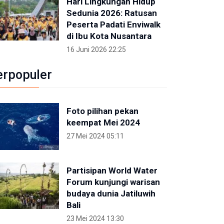
Hari Lingkungan Hidup
Sedunia 2026: Ratusan
Peserta Padati Enviwalk
di Ibu Kota Nusantara
16 Juni 2026 22:25
erpopuler
Foto pilihan pekan
keempat Mei 2024
27 Mei 2024 05:11
Partisipan World Water
Forum kunjungi warisan
budaya dunia Jatiluwih
Bali
23 Mei 2024 13:30