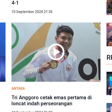
4-1
10 September 2024 21:35
R
ANTARA
Tri Anggoro cetak emas pertama di
loncat indah perseorangan