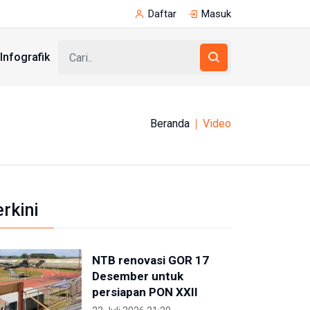
Daftar
Masuk
Infografik
Beranda
Video
erkini
NTB renovasi GOR 17
Desember untuk
persiapan PON XXII