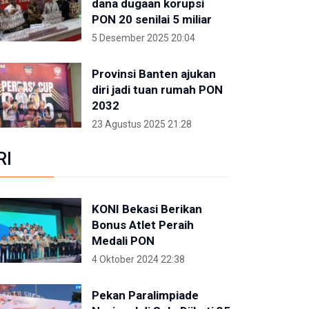
dana dugaan korupsi
PON 20 senilai 5 miliar
5 Desember 2025 20:04
Provinsi Banten ajukan
diri jadi tuan rumah PON
2032
23 Agustus 2025 21:28
RI
KONI Bekasi Berikan
Bonus Atlet Peraih
Medali PON
4 Oktober 2024 22:38
Pekan Paralimpiade