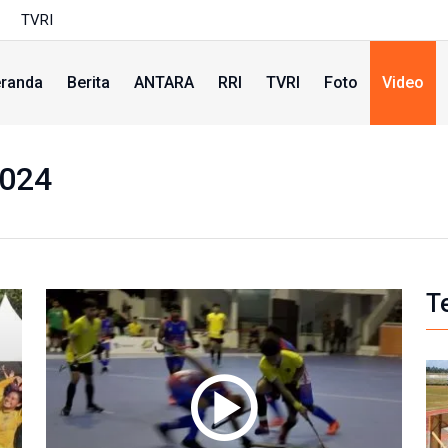
TVRI
randa
Berita
ANTARA
RRI
TVRI
Foto
Video
2024
T