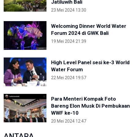
Jatiluwih Bali
23 Mei 2024 13:30
Welcoming Dinner World Water
Forum 2024 di GWK Bali
19 Mei 2024 21:39
High Level Panel sesi ke-3 World
Water Forum
22 Mei 2024 19:57
Para Menteri Kompak Foto
Bareng Elon Musk Di Pembukaan
WWF ke-10
20 Mei 2024 12:47
ANTARA