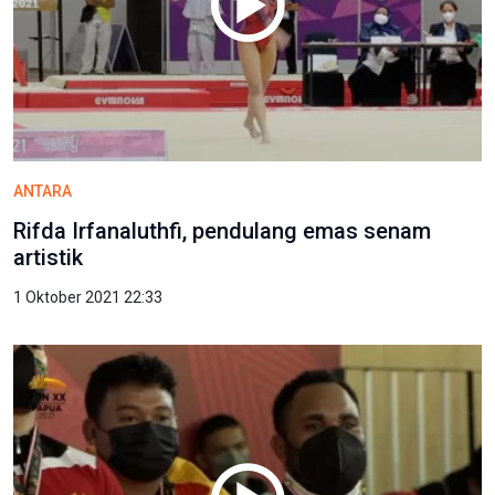
ANTARA
Rifda Irfanaluthfi, pendulang emas senam
artistik
1 Oktober 2021 22:33