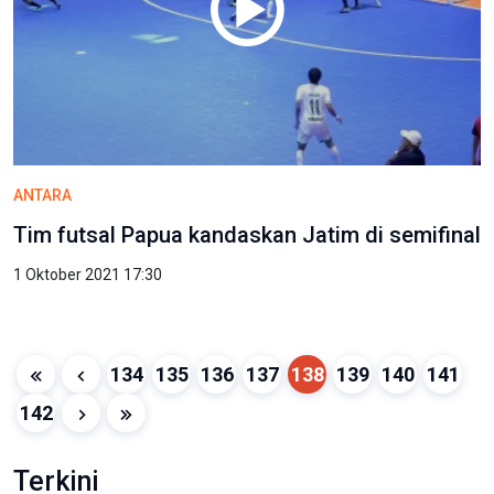
ANTARA
Tim futsal Papua kandaskan Jatim di semifinal
1 Oktober 2021 17:30
134
135
136
137
138
139
140
141
142
Terkini