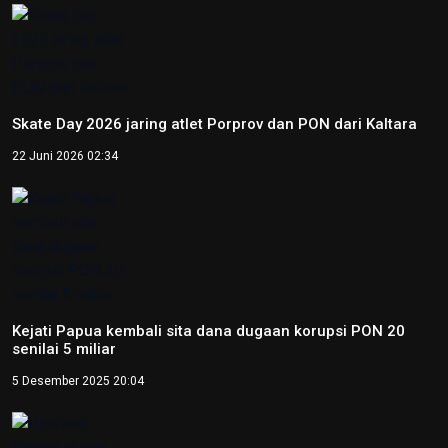
Peparnas 2024: Petenis Papua Agus Fitriadi raih emas
tunggal putra tenis kursi roda
12 Oktober 2024 14:06
Video
NTB renovasi GOR 17 Desember untuk persiapan PON XXII
22 Juli 2026 21:20