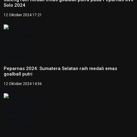
Tentang Redaksi Nasional
Ketentuan Penggunaan
Kebijakan Privasi
ANTARA
RRI
TVRI
Foto
Peparnas XVII Solo 2024 resmi ditutup
13 Oktober 2024 21:17