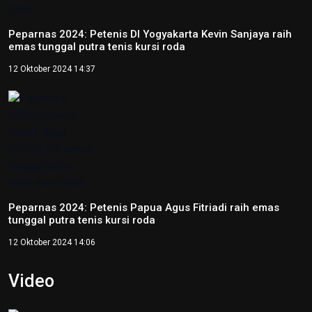
Jateng raih medali emas goalball putra pada Peparnas XVII
Solo 2024
12 Oktober 2024 17:21
Peparnas 2024: Sumatera Selatan raih medali emas
goalball putri
12 Oktober 2024 14:56