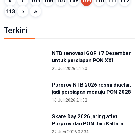
20 Desember 2023 17:51
TVRI
Bahas Persiapan Debat Cawapres, TPN
Ganjar-Mahfud Gelar Rapat