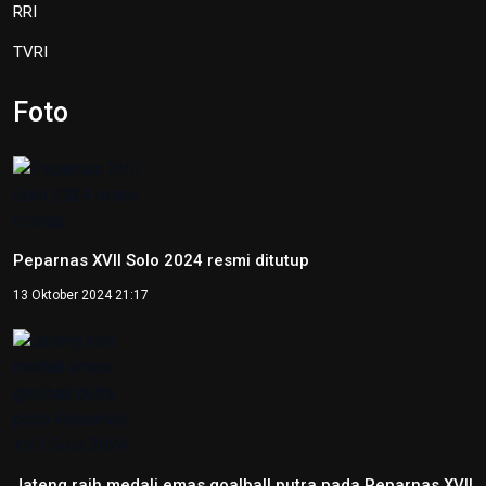
27 September 2024 19:45
Lima Kota/Kabupaten Meriahkan
'Torch Relay' Peparnas Solo 2024
27 September 2024 18:07