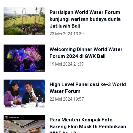
Partisipan World Water Forum
kunjungi warisan budaya dunia
Jatiluwih Bali
23 Mei 2024 13:30
Welcoming Dinner World Water
Forum 2024 di GWK Bali
19 Mei 2024 21:39
High Level Panel sesi ke-3 World
Water Forum
22 Mei 2024 19:57
Para Menteri Kompak Foto
Bareng Elon Musk Di Pembukaan