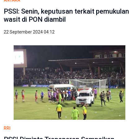
ANTARA
PSSI: Senin, keputusan terkait pemukulan
wasit di PON diambil
22 September 2024 04:12
RRI