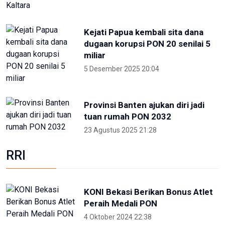
Kejati Papua kembali sita dana
dugaan korupsi PON 20 senilai 5
miliar
5 Desember 2025 20:04
Provinsi Banten ajukan diri jadi
tuan rumah PON 2032
23 Agustus 2025 21:28
RRI
KONI Bekasi Berikan Bonus Atlet
Peraih Medali PON
4 Oktober 2024 22:38