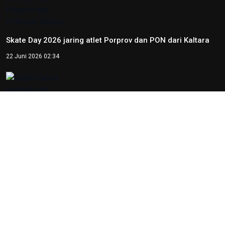
Skate Day 2026 jaring atlet Porprov dan PON dari Kaltara
22 Juni 2026 02:34
Kejati Papua kembali sita dana dugaan korupsi PON 20
senilai 5 miliar
5 Desember 2025 20:04