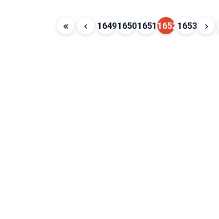
1649
1650
1651
1652
1653