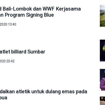
rd Bali-Lombok dan WWF Kerjasama
n Program Signing Blue
2020 13:40
atlet billiard Sumbar
2020 20:42
dalkan atletik untuk dulang emas pada
pua