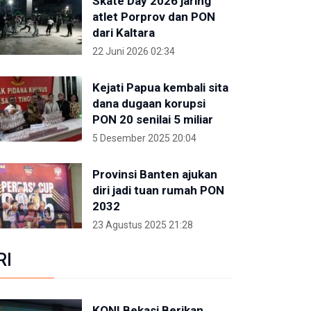
Skate Day 2026 jaring
atlet Porprov dan PON
dari Kaltara
22 Juni 2026 02:34
Kejati Papua kembali sita
dana dugaan korupsi
PON 20 senilai 5 miliar
5 Desember 2025 20:04
Provinsi Banten ajukan
diri jadi tuan rumah PON
2032
23 Agustus 2025 21:28
RI
KONI Bekasi Berikan