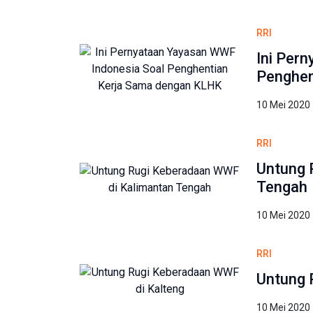
RRI
Ini Per
Penghen
10 Mei 2020
RRI
Untung 
Tengah
10 Mei 2020
RRI
Untung 
10 Mei 2020