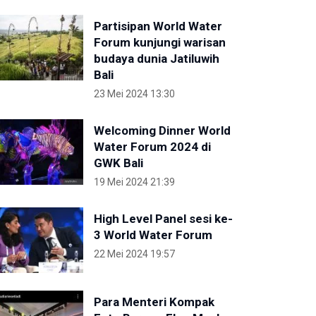
Partisipan World Water
Forum kunjungi warisan
budaya dunia Jatiluwih
Bali
23 Mei 2024 13:30
Welcoming Dinner World
Water Forum 2024 di
GWK Bali
19 Mei 2024 21:39
High Level Panel sesi ke-
3 World Water Forum
22 Mei 2024 19:57
Para Menteri Kompak