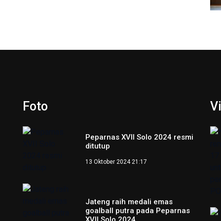
Foto
V
Peparnas XVII Solo 2024 resmi
ditutup
13 Oktober 2024 21:17
Jateng raih medali emas
goalball putra pada Peparnas
XVII Solo 2024