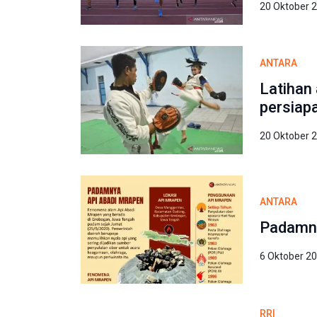
20 Oktober 
ANTARA
Latihan 
persiap
20 Oktober 
ANTARA
Padamny
6 Oktober 2
RRI