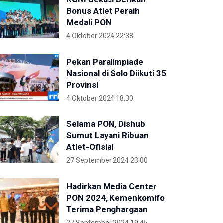
Bonus Atlet Peraih
Medali PON
4 Oktober 2024 22:38
Pekan Paralimpiade
Nasional di Solo Diikuti 35
Provinsi
4 Oktober 2024 18:30
Selama PON, Dishub
Sumut Layani Ribuan
Atlet-Ofisial
27 September 2024 23:00
Hadirkan Media Center
PON 2024, Kemenkomifo
Terima Penghargaan
27 September 2024 19:45