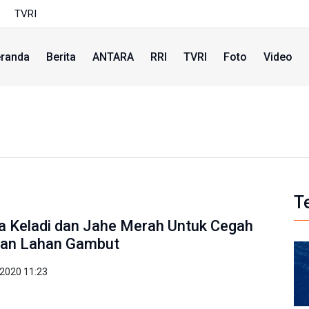
TVRI
randa
Berita
ANTARA
RRI
TVRI
Foto
Video
T
a Keladi dan Jahe Merah Untuk Cegah
ran Lahan Gambut
2020 11:23