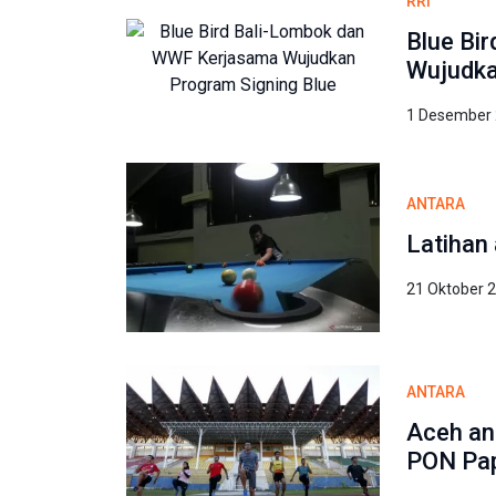
RRI
Blue Bi
Wujudka
1 Desember 
ANTARA
Latihan 
21 Oktober 
ANTARA
Aceh an
PON Pa