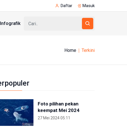
Daftar
Masuk
Infografik
Home
Terkini
erpopuler
Foto pilihan pekan
keempat Mei 2024
27 Mei 2024 05:11