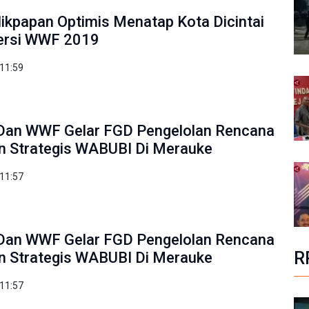
likpapan Optimis Menatap Kota Dicintai
ersi WWF 2019
 11:59
an WWF Gelar FGD Pengelolan Rencana
 Strategis WABUBI Di Merauke
 11:57
an WWF Gelar FGD Pengelolan Rencana
R
 Strategis WABUBI Di Merauke
 11:57