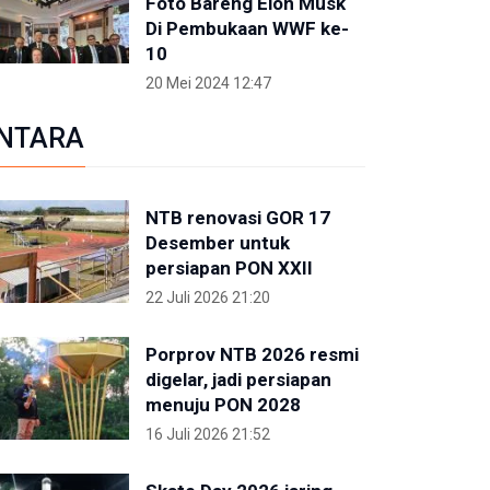
Foto Bareng Elon Musk
Di Pembukaan WWF ke-
10
20 Mei 2024 12:47
NTARA
NTB renovasi GOR 17
Desember untuk
persiapan PON XXII
22 Juli 2026 21:20
Porprov NTB 2026 resmi
digelar, jadi persiapan
menuju PON 2028
16 Juli 2026 21:52