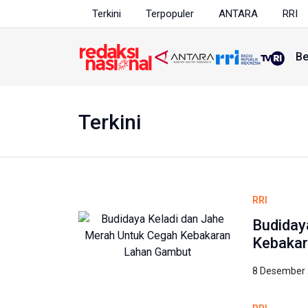
Terkini
Terpopuler
ANTARA
RRI
Be
Terkini
RRI
Budiday
Kebaka
8 Desember 