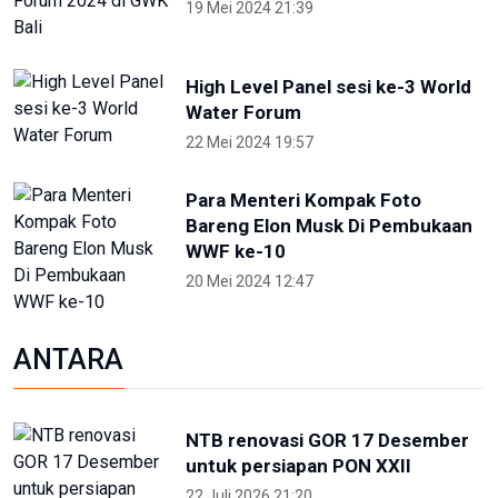
19 Mei 2024 21:39
High Level Panel sesi ke-3 World
Water Forum
22 Mei 2024 19:57
Para Menteri Kompak Foto
Bareng Elon Musk Di Pembukaan
WWF ke-10
20 Mei 2024 12:47
ANTARA
NTB renovasi GOR 17 Desember
untuk persiapan PON XXII
22 Juli 2026 21:20