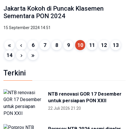
Jakarta Kokoh di Puncak Klasemen
Sementara PON 2024
15 September 2024 14:51
6
7
8
9
10
11
12
13
14
Terkini
NTB renovasi GOR 17 Desember
untuk persiapan PON XXII
22 Juli 2026 21:20
Porprov NTB 2026 resmi digelar,