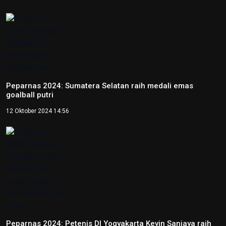
Peparnas 2024: Sumatera Selatan raih medali emas
goalball putri
12 Oktober 2024 14:56
Peparnas 2024: Petenis DI Yogyakarta Kevin Sanjaya raih