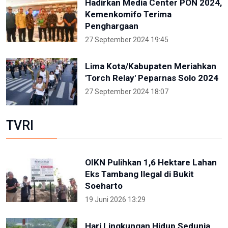
Hadirkan Media Center PON 2024,
Kemenkomifo Terima
Penghargaan
27 September 2024 19:45
Lima Kota/Kabupaten Meriahkan
'Torch Relay' Peparnas Solo 2024
27 September 2024 18:07
TVRI
OIKN Pulihkan 1,6 Hektare Lahan
Eks Tambang Ilegal di Bukit
Soeharto
19 Juni 2026 13:29
Hari Lingkungan Hidup Sedunia