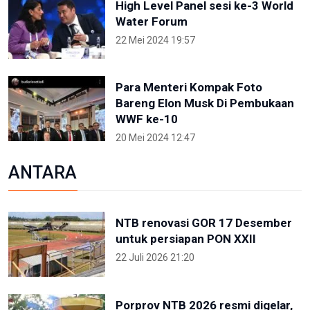
High Level Panel sesi ke-3 World
Water Forum
22 Mei 2024 19:57
Para Menteri Kompak Foto
Bareng Elon Musk Di Pembukaan
WWF ke-10
20 Mei 2024 12:47
ANTARA
NTB renovasi GOR 17 Desember
untuk persiapan PON XXII
22 Juli 2026 21:20
Porprov NTB 2026 resmi digelar,