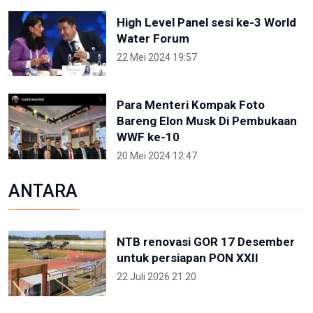
High Level Panel sesi ke-3 World
Water Forum
22 Mei 2024 19:57
Para Menteri Kompak Foto
Bareng Elon Musk Di Pembukaan
WWF ke-10
20 Mei 2024 12:47
ANTARA
NTB renovasi GOR 17 Desember
untuk persiapan PON XXII
22 Juli 2026 21:20