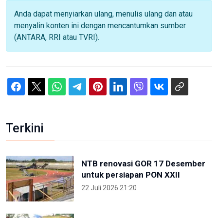
Anda dapat menyiarkan ulang, menulis ulang dan atau
menyalin konten ini dengan mencantumkan sumber
(ANTARA, RRI atau TVRI).
Terkini
NTB renovasi GOR 17 Desember
untuk persiapan PON XXII
22 Juli 2026 21:20