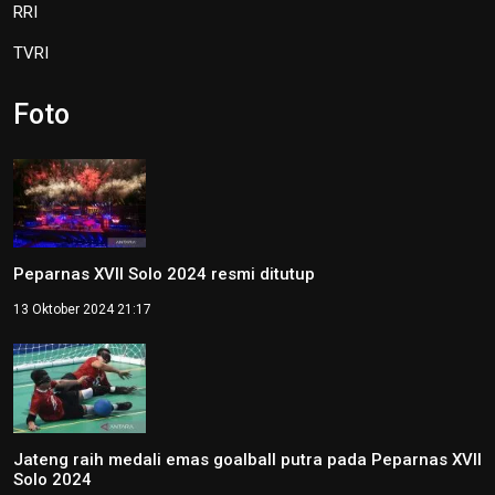
RRI
TVRI
Foto
Peparnas XVII Solo 2024 resmi ditutup
13 Oktober 2024 21:17
Jateng raih medali emas goalball putra pada Peparnas XVII
Solo 2024